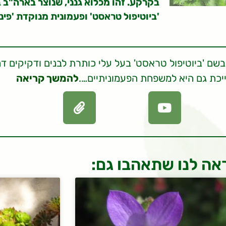
בקרקע. זהו מכלוא גנני, שנוצר בארה"ב 
'ביוטיפול טראסט' ופעמונית מנוקדת 'פינק 
שם 'ביוטיפול טראסט' בעל עלי כותרת לבנים ודקיקים דמו
ייכת גם היא למשפחת הפעמוניתיים….
להמשך קריאה
אה לנו שתאהבו גם: