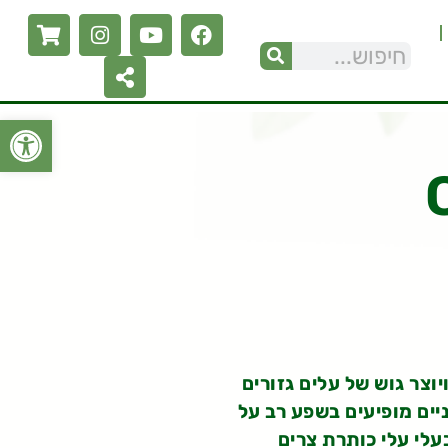
פתח סרגל
צר גוש של עלים גזורים
יים מופיעים בשפע רב על
50-40 ס"מ והם בעלי עלי כותרת צרים