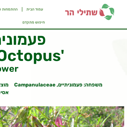
עמוד הבית
ההתמחות ש
חיפוש מתקדם
פעמונית
Octopus'
ower
משפחה: פעמוניתיים
, Campanulaceae
מוצא
אסי