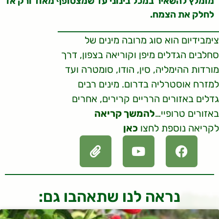
מומלץ להשאיר במכל בינוני עד שמצטופף מאוד ורק אז
לחלק את הצמח.
צימבידיום
הוא סוג מרובה מינים של
סחלבים הגדלים מיפן וקוריאה בצפון, דרך
מורדות ההימליה, סין, הודו, סומטרה ועד
למזרח אוסטרליה בדרום.
מינים רבים
גדלים באזורים הרריים קרירים, אחרים
באזורים טרופיי…
להמשך קריאה
לקריאה נוספת לחצו
כאן
נראה לנו שתאהבו גם: