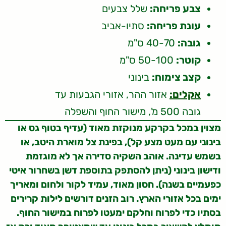
צבע פריחה:
שלל צבעים
עונת פריחה:
סתיו-אביב
גובה:
40-70 ס"מ
קוטר:
50-100 ס"מ
קצב צימוח:
בינוני
אקלים:
אזור ההר, אזורי הגבעות עד
גובה 500 מ', מישור החוף והשפלה
מצוין במכל בקרקע מנוקזת מאוד (עדיף בטוף גס או
בינוני עם מעט מצע קל), בפינת צל מוארת היטב, או
בשמש עדינה. אוהב השקיה סדירה אך לא מוגזמת
ודישון בינוני (ניתן להסתפק בתוספת דשן בשחרור איטי
כפעמיים בשנה). חסון מאוד, עמיד לקור ולחום ומאריך
ימים בכל אזורי הארץ. רוב הזנים דורשים לילות קרירים
בסתיו כדי לפרוח וחלקם ימעטו לפרוח במישור החוף.