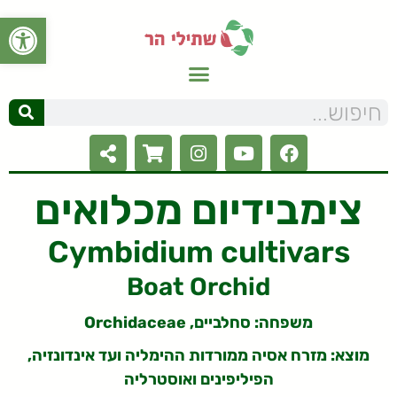
פתח סרגל
צימבידיום מכלואים
Cymbidium cultivars
Boat Orchid
משפחה: סחלביים, Orchidaceae
מוצא: מזרח אסיה ממורדות ההימליה ועד אינדונזיה,
הפיליפינים ואוסטרליה