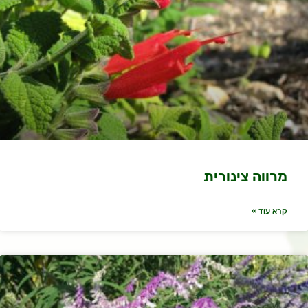
מרווה צינורית
קרא עוד »