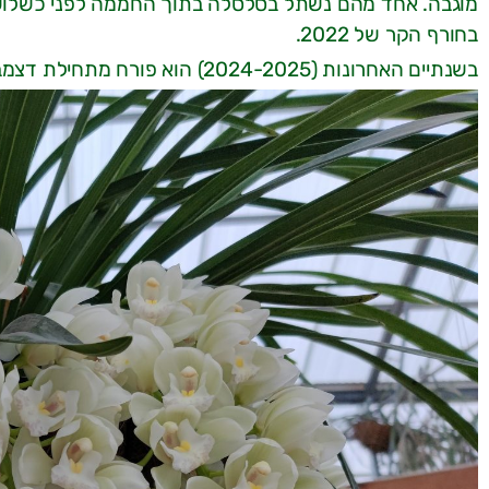
מוגבה. אחד מהם נשתל בסלסלה בתוך החממה לפני כשלוש 
בחורף הקר של 2022.
בשנתיים האחרונות (2024-2025) הוא פורח מתחילת דצמבר כבר כחודשיים והיד עוד נטויה!