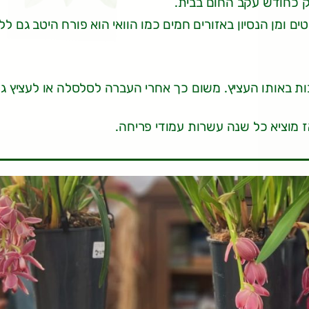
ק כחודש עקב החום בבית.
 ומן הנסיון באזורים חמים כמו הוואי הוא פורח היטב גם לל
בות באותו העציץ. משום כך אחרי העברה לסלסלה או לעציץ גד
 מוציא כל שנה עשרות עמודי פריחה.