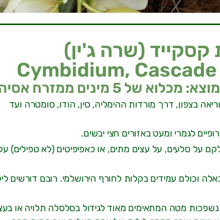
קסקייד (שרה ג'ין)
Cymbidium, Cascade 
יאה בצפון, דרך מורדות ההימליה, סין, הודו, סומטרה ועד
ופיים לגמרי ומעט באזורים חצי יבשים.
קם על סלעים, על עצים מתים, או כאפיפיטים (לא טפילים) על
לה וכולם עמידים בקלות לחורף הירושלמי. רובם דורשים ליל
 נשפכות מטה המתאימים מאוד לגידול בסלסלה תלויה או בעצ