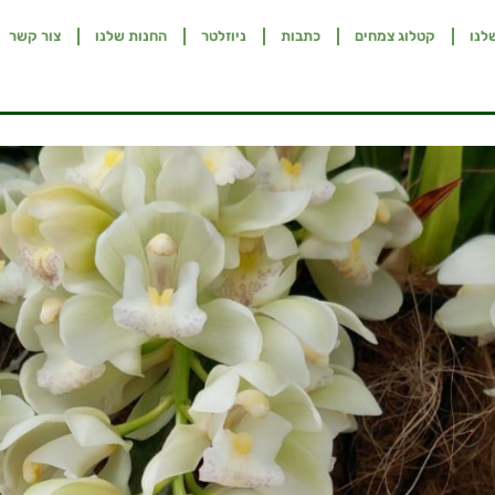
לנו
קטלוג צמחים
כתבות
ניוזלטר
החנות שלנו
צור קשר