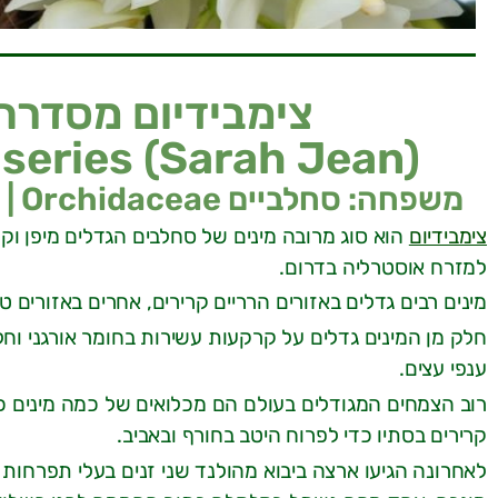
צימבידיום מסדרת 
series (Sarah Jean)
משפחה: סחלביים Orchidaceae | מוצא: מכלוא של 5 מינים ממזרח אסיה
צימבידיום
הוא סוג מרובה מינים של סחלבים הגדלים מיפן וקור
למזרח אוסטרליה בדרום.
מינים רבים גדלים באזורים הרריים קרירים, אחרים באזורים טר
חלק מן המינים גדלים על קרקעות עשירות בחומר אורגני וחל
ענפי עצים.
רוב הצמחים המגודלים בעולם הם מכלואים של כמה מינים כא
קרירים בסתיו כדי לפרוח היטב בחורף ובאביב.
לאחרונה הגיעו ארצה ביבוא מהולנד שני זנים בעלי תפרחות