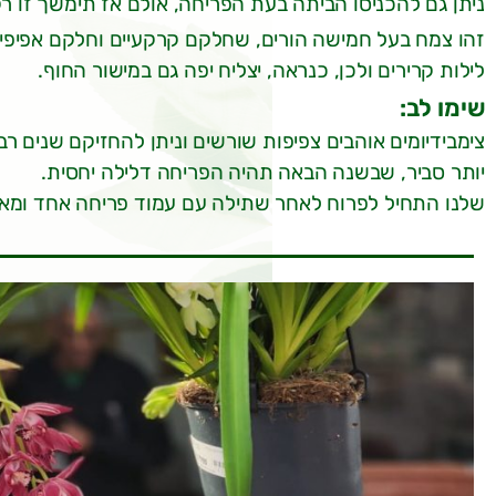
ניתן גם להכניסו הביתה בעת הפריחה, אולם אז תימשך זו ר
זהו צמח בעל חמישה הורים, שחלקם קרקעיים וחלקם אפיפיטים
לילות קרירים ולכן, כנראה, יצליח יפה גם במישור החוף.
שימו לב:
צימבידיומים אוהבים צפיפות שורשים וניתן להחזיקם שנים ר
יותר סביר, שבשנה הבאה תהיה הפריחה דלילה יחסית.
שלנו התחיל לפרוח לאחר שתילה עם עמוד פריחה אחד ומאז