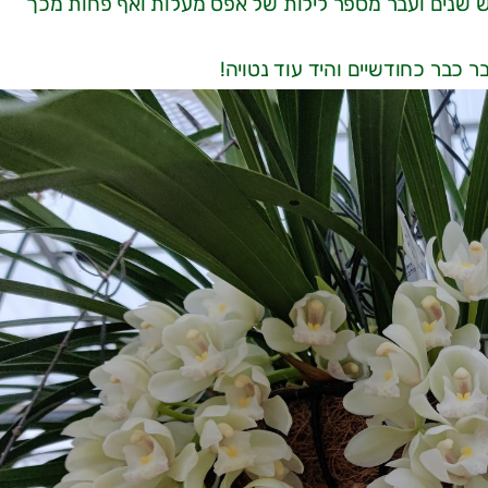
שנים ועבר מספר לילות של אפס מעלות ואף פחות מכך