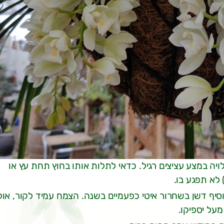
ה במצע עציצים רגיל. כדאי לתלות אותו בחוץ תחת עץ או
סיף דשן בשחרור איטי כפעמיים בשנה. הצמח עמיד לקור, אול
על יספיקו.