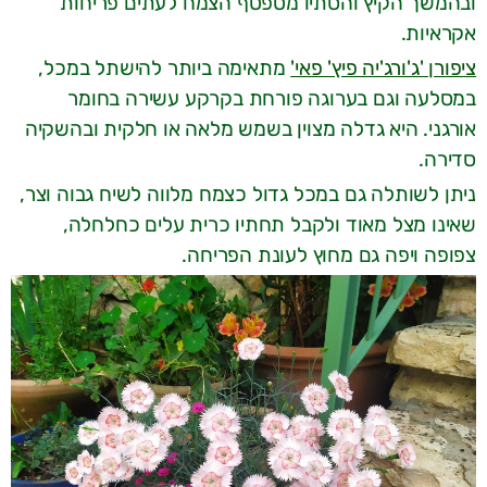
ובהמשך הקיץ והסתיו מטפטף הצמח לעתים פריחות
אקראיות.
ציפורן 'ג'ורג'יה פיץ' פאי'
מתאימה ביותר להישתל במכל,
במסלעה וגם בערוגה פורחת בקרקע עשירה בחומר
אורגני. היא גדלה מצוין בשמש מלאה או חלקית ובהשקיה
סדירה.
ניתן לשותלה גם במכל גדול כצמח מלווה לשיח גבוה וצר,
שאינו מצל מאוד ולקבל תחתיו כרית עלים כחלחלה,
צפופה ויפה גם מחוץ לעונת הפריחה.