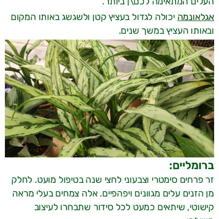
העלים המתאימה לכם\ן ביותר.
אגלאונמה
יכולה לגדול בעציץ קטן ולשגשג באותו המקום
ובאותו העציץ במשך שנים.
ברומליים:
זר פרחים סימטרי וצבעוני לחצי שנה בטיפול מועט. לחלק
מן הזנים עלים מגוונים ויפהפיים. אלה צמחים בעלי מראה
קישוטי, שיתאים כמעט לכל סידור שתבחרו לעיצוב