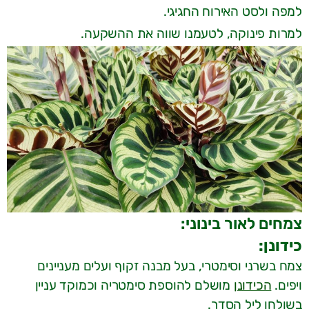
למפה ולסט האירוח החגיגי.
למרות פינוקה, לטעמנו שווה את ההשקעה.
צמחים לאור בינוני:
כידונן:
צמח בשרני וסימטרי, בעל מבנה זקוף ועלים מעניינים
ויפים.
הכידונן
מושלם להוספת סימטריה וכמוקד עניין
בשולחן ליל הסדר.