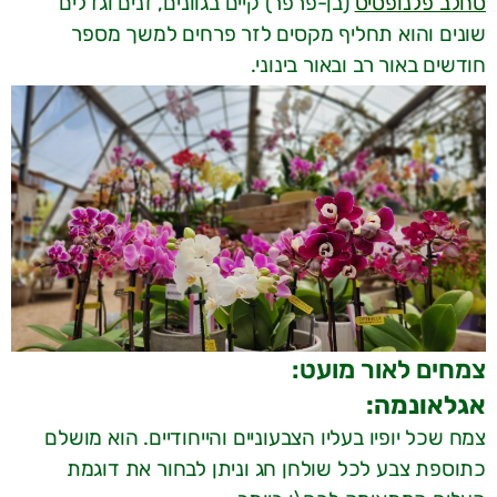
סחלב פלנופסיס
(בן-פרפר) קיים בגוונים, זנים וגדלים
שונים והוא תחליף מקסים לזר פרחים למשך מספר
חודשים באור רב ובאור בינוני.
צמחים לאור מועט:
אגלאונמה:
צמח שכל יופיו בעליו הצבעוניים והייחודיים. הוא מושלם
כתוספת צבע לכל שולחן חג וניתן לבחור את דוגמת