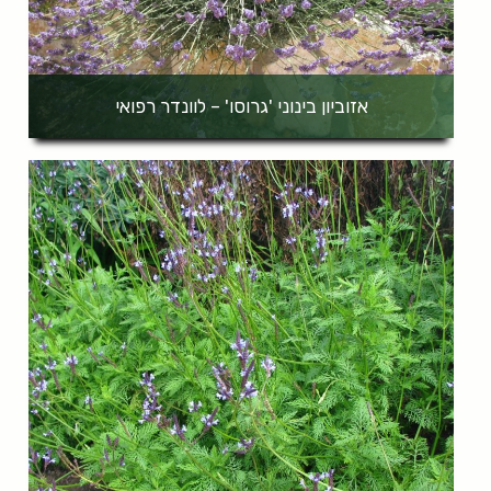
אזוביון בינוני 'גרוסו' – לוונדר רפואי