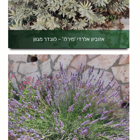
אזוביון אלרדי 'מירלו' – לוונדר מגוון