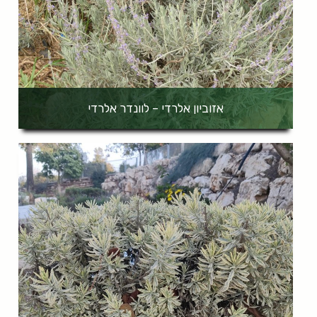
אזוביון אלרדי – לוונדר אלרדי