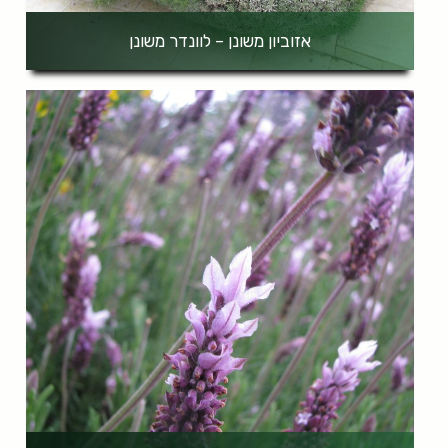
אזוביון משונן – לוונדר משונן