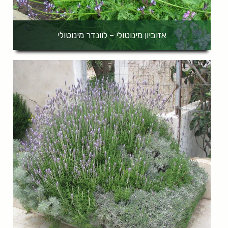
אזוביון מינוטולי – לוונדר מינוטולי