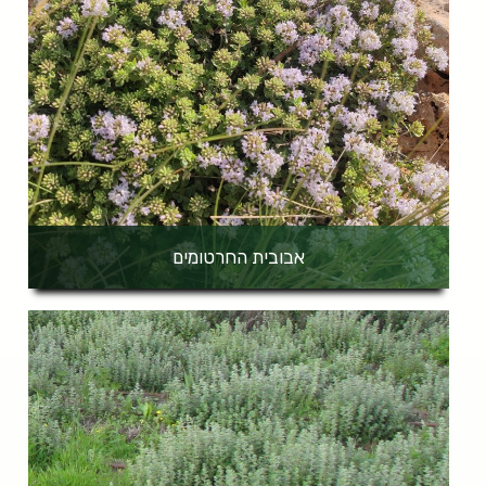
אבובית החרטומים