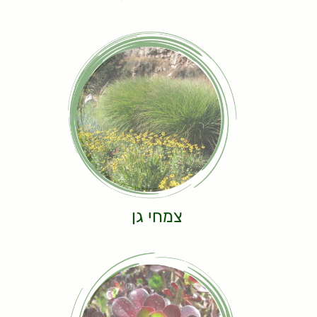
צמחי גן