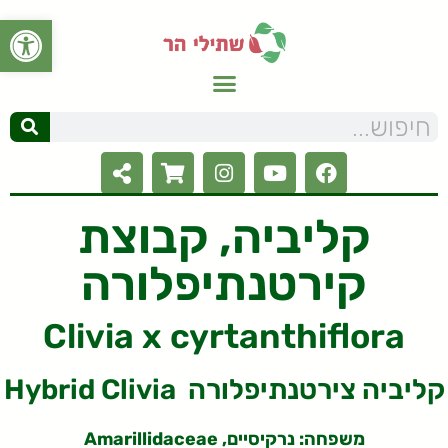
פתח סרגל
קליביה, קבוצת
קירטנתיפלורה
Clivia x cyrtanthiflora
Hybrid Clivia קליביה צירטנתיפלורה
משפחה: נרקיסיים, Amarillidaceae