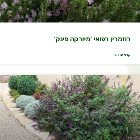
רוזמרין רפואי 'מיורקה פינק'
קרא עוד »