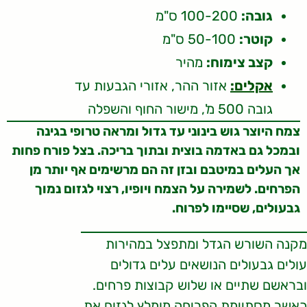
גובה:
100-200 ס"מ
קוטר:
50-100 ס"מ
קצב צימוח:
מהיר
אקלים:
אזור ההר, אזורי הגבעות עד
גובה 500 מ', מישור החוף והשפלה
צמח היוצר גוש בינוני עד גדול ומראה טרופי בגינה
ובמכל גם באדמה בוצית ובתוך בריכה. בצל פורח פחות
אך העלים במיטבם ובזן זה הם מרשימים אף יותר מן
הפרחים. לשמירה על הצמח ויופיו, רצוי לגזום נמוך
גבעולים, שסיימו לפרוח.
מקנה השורש הגדל ומתפצל במהירות
עולים גבעולים הנושאים עלים גדולים
ובראשם שתיים או שלוש קבוצות פרחים.
כאשר מסתיימת הפריחה מומלץ לגזום את