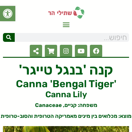
פתח סרגל
קנה 'בנגל טייגר'
Canna 'Bengal Tiger'
Canna Lily
משפחה: קניים, Canaceae
מוצא: מכלואים בין מינים מאמריקה הטרופית והסוב-טרופית