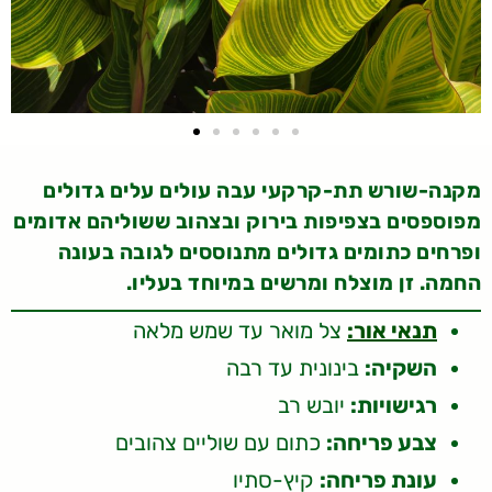
מקנה-שורש תת-קרקעי עבה עולים עלים גדולים
מפוספסים בצפיפות בירוק ובצהוב ששוליהם אדומים
ופרחים כתומים גדולים מתנוססים לגובה בעונה
החמה. זן מוצלח ומרשים במיוחד בעליו.
תנאי אור:
צל מואר עד שמש מלאה
השקיה:
בינונית עד רבה
רגישויות:
יובש רב
צבע פריחה:
כתום עם שוליים צהובים
עונת פריחה:
קיץ-סתיו