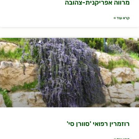
מרווה אפריקנית-צהובה
קרא עוד »
רוזמרין רפואי 'סוורן סי'