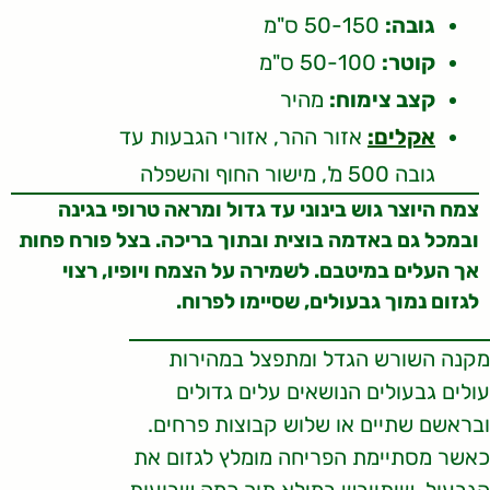
גובה:
50-150 ס"מ
קוטר:
50-100 ס"מ
קצב צימוח:
מהיר
אקלים:
אזור ההר, אזורי הגבעות עד
גובה 500 מ', מישור החוף והשפלה
צמח היוצר גוש בינוני עד גדול ומראה טרופי בגינה
ובמכל גם באדמה בוצית ובתוך בריכה. בצל פורח פחות
אך העלים במיטבם. לשמירה על הצמח ויופיו, רצוי
לגזום נמוך גבעולים, שסיימו לפרוח.
מקנה השורש הגדל ומתפצל במהירות
עולים גבעולים הנושאים עלים גדולים
ובראשם שתיים או שלוש קבוצות פרחים.
כאשר מסתיימת הפריחה מומלץ לגזום את
הגבעול, שיתייבש במילא תוך כמה שבועות