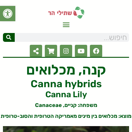
פתח סרגל
קנה, מכלואים
Canna hybrids
Canna Lily
משפחה: קניים, Canaceae
מוצא: מכלואים בין מינים מאמריקה הטרופית והסוב-טרופית