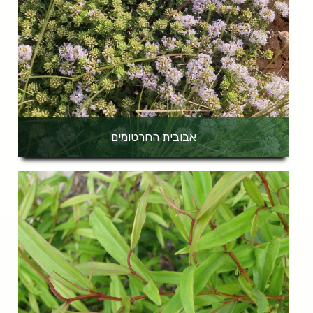
אבובית החרטומים