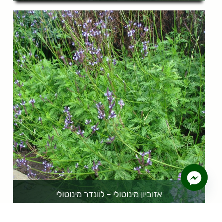
אזוביון מינוטולי – לוונדר מינוטולי