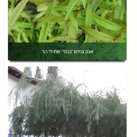
אגון גמיש 'ננסי' שתילי הר