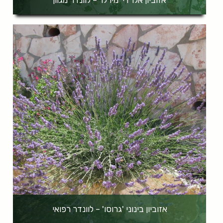
אזוביון בינוני 'גרוסו' – לוונדר רפואי