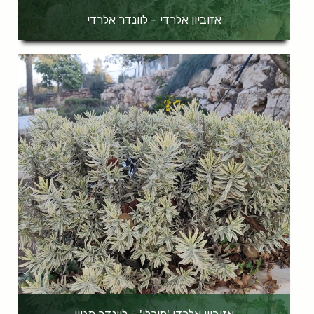
אזוביון אלרדי – לוונדר אלרדי
אזוביון אלרדי 'מירלו' – לוונדר מגוון