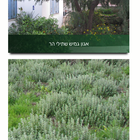
אגון גמיש שתילי הר