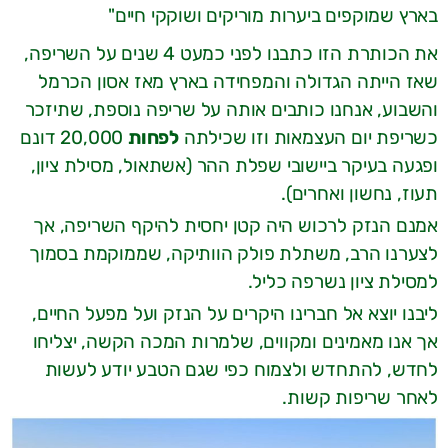
בארץ שמוקפים ביערות מוריקים ושוקקי חיים"
את הכותרת הזו כתבנו לפני כמעט 4 שנים על השריפה,
שאז הייתה הגדולה והמפחידה בארץ מאז אסון הכרמל
והשבוע, אנחנו כותבים אותה על שריפה נוספת, שתיזכר
כשריפת יום העצמאות וזו שכילתה
לפחות
20,000 דונם
ופגעה בעיקר ביישובי שפלת ההר (אשתאול, מסילת ציון,
תעוז, נחשון ואחרים).
אמנם הנזק לרכוש היה קטן יחסית להיקף השריפה, אך
לצערנו הרב, משתלת פולק הוותיקה, שממוקמת בסמוך
למסילת ציון נשרפה כליל.
ליבנו יוצא אל חברינו היקרים על הנזק ועל מפעל החיים,
אך אנו מאמינים ומקווים, שלמרות המכה הקשה, יצליחו
לחדש, להתחדש ולצמוח כפי שגם הטבע יודע לעשות
לאחר שריפות קשות.