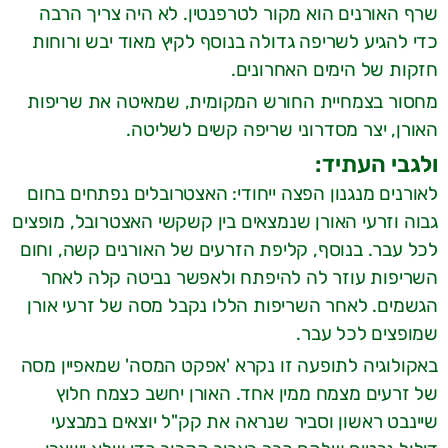
שרף האורנים הוא מקור לטרפנטין. לא היה צריך הרבה
כדי להגיע לשריפה גדולה בנוסף לקיץ מאוד יבש ורוחות
חזקות של הימים האחרונים.
מחסור בצמחיית החורש המקומית, שמאיטה את שריפות
האורן, יצר מסדרוני שריפה קשים לשליטה.
ולגבי העתיד:
לאורנים מנגנון הפצה ייחודי: האצטרובלים נפתחים בחום
גבוה וזרעי האורן שנמצאים בין קשקשי האצטרובל, מופצים
לכל עבר. בנוסף, קליפת הזרעים של האורנים קשה, וחום
השריפות עוזר לה להיפתח ולאפשר נביטה קלה לאחר
הגשמים. לאחר השריפות הללו נקבל מסה של זרעי אורן
שמופצים לכל עבר.
באקולוגיה לתופעה זו נקרא 'אפקט המסה' שמאפיין מסה
של זרעים מצמח ממין אחד. האורן יחשב כצמח חלוץ
שיינבט ראשון וסביר שנראה את קק"ל יוצאים במבצעי