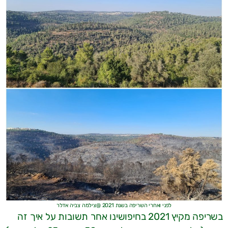
לפני ואחרי השריפה בשנת 2021 @צילמה צביה אדלר
בשריפה מקיץ 2021 בחיפושינו אחר תשובות על איך זה