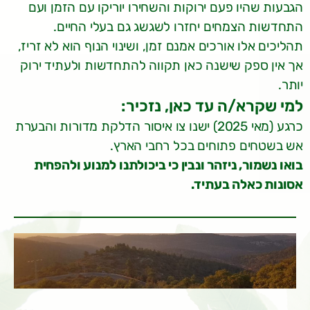
הגבעות שהיו פעם ירוקות והשחירו יוריקו עם הזמן ועם
התחדשות הצמחים יחזרו לשגשג גם בעלי החיים.
תהליכים אלו אורכים אמנם זמן, ושינוי הנוף הוא לא זריז,
אך אין ספק שישנה כאן תקווה להתחדשות ולעתיד ירוק
יותר.
למי שקרא/ה עד כאן, נזכיר:
כרגע (מאי 2025) ישנו צו איסור הדלקת מדורות והבערת
אש בשטחים פתוחים בכל רחבי הארץ.
בואו נשמור, ניזהר ונבין כי ביכולתנו למנוע ולהפחית
אסונות כאלה בעתיד.