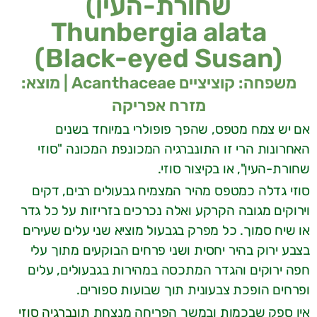
שחורת-העין)
Thunbergia alata
(Black-eyed Susan)
משפחה: קוציציים Acanthaceae | מוצא:
מזרח אפריקה
אם יש צמח מטפס, שהפך פופולרי במיוחד בשנים
האחרונות הרי זו התונברגיה המכונפת המכונה "סוזי
שחורת-העין", או בקיצור סוזי.
סוזי גדלה כמטפס מהיר המצמיח גבעולים רבים, דקים
וירוקים מגובה הקרקע ואלה נכרכים בזריזות על כל גדר
או שיח סמוך. כל מפרק בגבעול מוציא שני עלים שעירים
בצבע ירוק בהיר יחסית ושני פרחים הבוקעים מתוך עלי
חפה ירוקים והגדר המתכסה במהירות בגבעולים, עלים
ופרחים הופכת צבעונית תוך שבועות ספורים.
אין ספק שבכמות ובמשך הפריחה מנצחת
תונברגיה סוזי