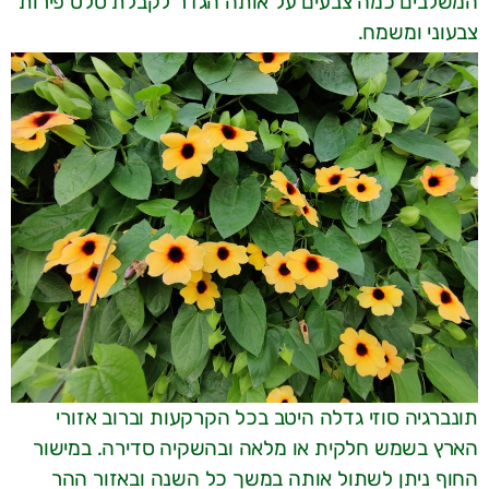
המשלבים כמה צבעים על אותה הגדר לקבלת סלט פירות
צבעוני ומשמח.
תונברגיה סוזי גדלה היטב בכל הקרקעות וברוב אזורי
הארץ בשמש חלקית או מלאה ובהשקיה סדירה. במישור
החוף ניתן לשתול אותה במשך כל השנה ובאזור ההר