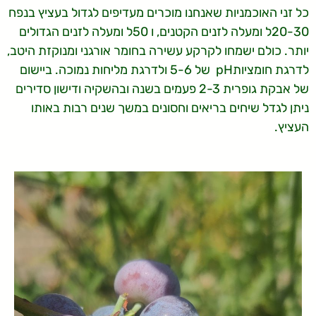
כל זני האוכמניות שאנחנו מוכרים מעדיפים לגדול בעציץ בנפח
20-30ל ומעלה לזנים הקטנים, ו 50ל ומעלה לזנים הגדולים
יותר. כולם ישמחו לקרקע עשירה בחומר אורגני ומנוקזת היטב,
לדרגת חומציותpH של 5-6 ולדרגת מליחות נמוכה. ביישום
של אבקת גופרית 2-3 פעמים בשנה ובהשקיה ודישון סדירים
ניתן לגדל שיחים בריאים וחסונים במשך שנים רבות באותו
העציץ.