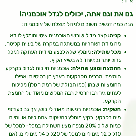
אחד:
גם את וגם אתה, יכולים לגדל אוכמניה!
הנה כמה דגשים חשובים לגידול מוצלח של אוכמניות:
קניה:
קצב גידול שורשי האוכמניה איטי ומומלץ לוודא
מה מידת האחריות במשתלה במקרה של בעיית קליטה.
מכל שתילה:
מומלץ שלא לבצע מיידית העתקה למכל
גדול יותר ובמיוחד לא בשיא הקיץ.
החמצה ומצע שתילה:
אוכמניות חייבות לגדול בקרקע
חומצית. מרבית הקרקעות בארץ הן בסיסיות ואפילו
החומציות שבהן (כמו הבזלת של רמת הגולן) מכילות
לעתים גיר רב וחרסית רבה המקשים מאוד על החמצת
הקרקע.
השקיה:
אוכמניות רגישות מאוד לייבוש, אך גם לעודפי
מים בקרקע. בקיץ מומלץ להשקות אחת ליום או יומיים
כמות של כ 20% מנפח מצע השתילה במכל- למכל של
10ל כ 2ל מים ליום למכל של 20ל כ 4ל מים ליום. (אם