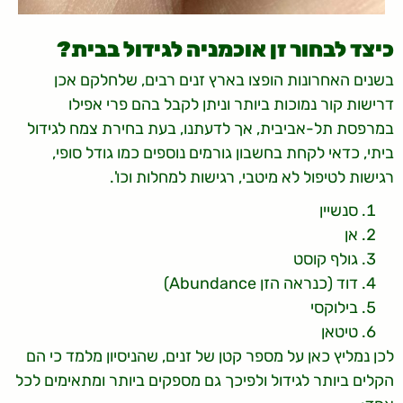
כיצד לבחור זן אוכמניה לגידול בבית?
בשנים האחרונות הופצו בארץ זנים רבים, שלחלקם אכן
דרישות קור נמוכות ביותר וניתן לקבל בהם פרי אפילו
במרפסת תל-אביבית, אך לדעתנו, בעת בחירת צמח לגידול
ביתי, כדאי לקחת בחשבון גורמים נוספים כמו גודל סופי,
רגישות לטיפול לא מיטבי, רגישות למחלות וכו'.
סנשיין
אן
גולף קוסט
דוד (כנראה הזן Abundance)
בילוקסי
טיטאן
לכן נמליץ כאן על מספר קטן של זנים, שהניסיון מלמד כי הם
הקלים ביותר לגידול ולפיכך גם מספקים ביותר ומתאימים לכל