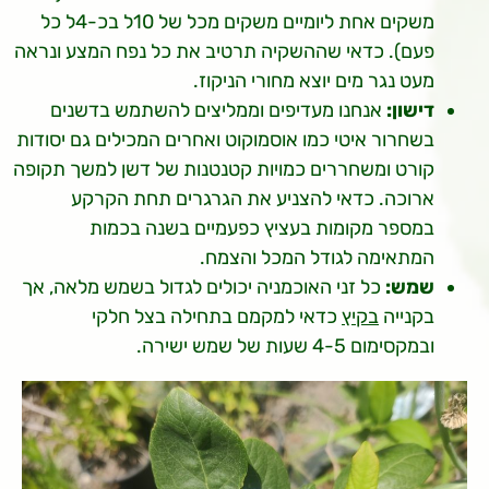
משקים אחת ליומיים משקים מכל של 10ל בכ-4ל כל
פעם). כדאי שההשקיה תרטיב את כל נפח המצע ונראה
מעט נגר מים יוצא מחורי הניקוז.
דישון:
אנחנו מעדיפים וממליצים להשתמש בדשנים
בשחרור איטי כמו אוסמוקוט ואחרים המכילים גם יסודות
קורט ומשחררים כמויות קטנטנות של דשן למשך תקופה
ארוכה. כדאי להצניע את הגרגרים תחת הקרקע
במספר מקומות בעציץ כפעמיים בשנה בכמות
המתאימה לגודל המכל והצמח.
שמש:
כל זני האוכמניה יכולים לגדול בשמש מלאה, אך
בקנייה
בקיץ
כדאי למקמם בתחילה בצל חלקי
ובמקסימום 4-5 שעות של שמש ישירה.