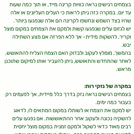
בצמחים רגישים נראה כוויות קרינה מייד, או תוך כמה שעות
עד יום. במקרה כזה ניתן לראות כי העלים העליונים או אלה
שהיו בצד השמש ונחשפו לקרינה הם אלה שנפגעו ביותר.
יש לגזום עלים שנפגעו קשות ולמקם את הצמחים במקום מוצל
וקריר, להשקות מידית- אך ללא הפרזה אם מצע השתילה
יבש.
בהמשך, מומלץ לעקוב ולבדוק האם הצמח הצליח להתאושש.
לאחר שהתחדש והתאושש, ניתן להעביר אותו למיקום שתוכנן
מראש.
במקרה של נזקי רוח:
בצמחים רגישים נראה נזק בדרך כלל מיידית, אך לפעמים רק
כעבור כמה ימים.
יש למקם את הצמח או לשותלו במקום המתאים לו, לדאוג
להשקיה נכונה ולעקוב אחר ההתאוששות. אם נפגעו עלים
רבים מאוד כדאי לשקול ולמקם זמנית במקום מוצל יחסית