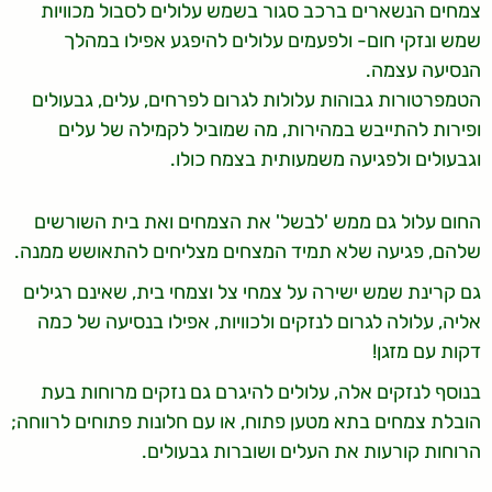
צמחים הנשארים ברכב סגור בשמש עלולים לסבול מכוויות
שמש ונזקי חום- ולפעמים עלולים להיפגע אפילו במהלך
הנסיעה עצמה.
הטמפרטורות גבוהות עלולות לגרום לפרחים, עלים, גבעולים
ופירות להתייבש במהירות, מה שמוביל לקמילה של עלים
וגבעולים ולפגיעה משמעותית בצמח כולו.
החום עלול גם ממש 'לבשל' את הצמחים ואת בית השורשים
שלהם, פגיעה שלא תמיד המצחים מצליחים להתאושש ממנה.
גם קרינת שמש ישירה על צמחי צל וצמחי בית, שאינם רגילים
אליה, עלולה לגרום לנזקים ולכוויות, אפילו בנסיעה של כמה
דקות עם מזגן!
בנוסף לנזקים אלה, עלולים להיגרם גם נזקים מרוחות בעת
הובלת צמחים בתא מטען פתוח, או עם חלונות פתוחים לרווחה;
הרוחות קורעות את העלים ושוברות גבעולים.