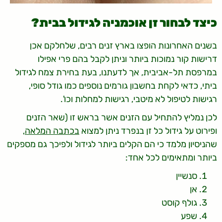
כיצד לבחור זן אוכמניה לגידול בבית?
בשנים האחרונות הופצו בארץ זנים רבים, שלחלקם אכן
דרישות קור נמוכות ביותר וניתן לקבל בהם פרי אפילו
במרפסת תל-אביבית, אך לדעתנו, בעת בחירת צמח לגידול
ביתי, כדאי לקחת בחשבון גורמים נוספים כמו גודל סופי,
רגישות לטיפול לא מיטבי, רגישות למחלות וכו'.
לכן נמליץ להתחיל עם הזנים אשר בראש זו (שאר הזנים
ופירוט על גידול כל זן בנפרד ניתן למצוא
בכתבה המלאה
,
שהניסיון מלמד כי הם הקלים ביותר לגידול ולפיכך גם מספקים
ביותר ומתאימים לכל אחד:
סנשיין
אן
גולף קוסט
שפע