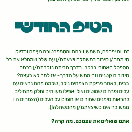
זה יום יפהפה, השמש זורחת והטמפרטורה נעימה ובדיוק
סיימתם/ן סיבוב במשתלה ויצאתם/ן עם שלל שממלא את כל
הספסל האחורי ברכב. בדרך הביתה נזכרתם/ן בכמה
סידורים קטנים וזה ממש על הדרך- אז למה לא בעצם?
בבית, לאחר פריקת הצמחים ניכר, שכמה מהם נראים עם
עלים ופרחים שמוטים ואולי אפילו מעוותים וחלק מתחילים
להראות סימנים שחורים או חומים על העלים (הצמחים היו
ממש בריאים כשיצאתם/ן מהמשתלה!).
אתם שואלים את עצמכם, מה קרה?