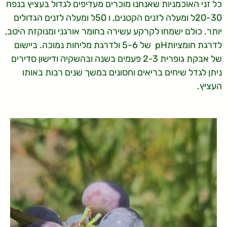
כל זני האוכמניות שאנחנו מוכרים מעדיפים לגדול בעציץ בנפח
20-30ל ומעלה לזנים הקטנים, ו 50ל ומעלה לזנים הגדולים
יותר. כולם ישמחו לקרקע עשירה בחומר אורגני ומנוקזת היטב,
לדרגת חומציותpH של 5-6 ולדרגת מליחות נמוכה. ביישום
של אבקת גופרית 2-3 פעמים בשנה ובהשקיה ודישון סדירים
ניתן לגדל שיחים בריאים וחסונים במשך שנים רבות באותו
העציץ.