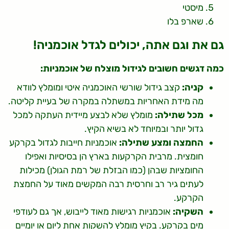
מיסטי
שארפ בלו
גם את וגם אתה, יכולים לגדל אוכמניה!
כמה דגשים חשובים לגידול מוצלח של אוכמניות:
קניה:
קצב גידול שורשי האוכמניה איטי ומומלץ לוודא
מה מידת האחריות במשתלה במקרה של בעיית קליטה.
מכל שתילה:
מומלץ שלא לבצע מיידית העתקה למכל
גדול יותר ובמיוחד לא בשיא הקיץ.
החמצה ומצע שתילה:
אוכמניות חייבות לגדול בקרקע
חומצית. מרבית הקרקעות בארץ הן בסיסיות ואפילו
החומציות שבהן (כמו הבזלת של רמת הגולן) מכילות
לעתים גיר רב וחרסית רבה המקשים מאוד על החמצת
הקרקע.
השקיה:
אוכמניות רגישות מאוד לייבוש, אך גם לעודפי
מים בקרקע. בקיץ מומלץ להשקות אחת ליום או יומיים