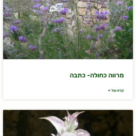
מרווה כחולה- כתבה
קרא עוד »