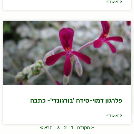
קרא עוד »
פלרגון דמוי-סידה 'בורגונדי'- כתבה
קרא עוד »
« הקודם
1
2
3
הבא »