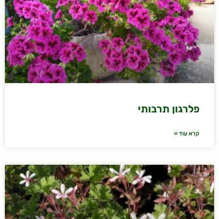
פלרגון תרבותי
קרא עוד »