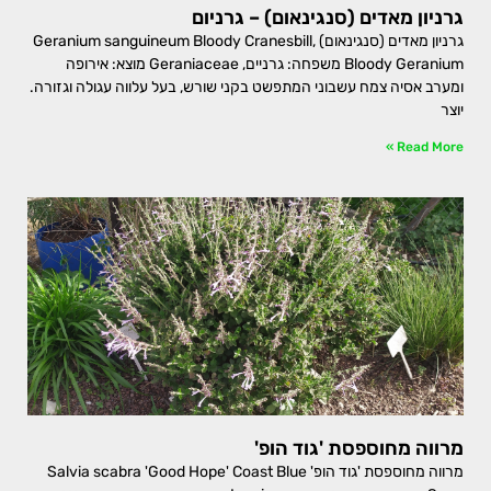
גרניון מאדים (סנגינאום) – גרניום
גרניון מאדים (סנגינאום) Geranium sanguineum Bloody Cranesbill,
Bloody Geranium משפחה: גרניים, Geraniaceae מוצא: אירופה
ומערב אסיה צמח עשבוני המתפשט בקני שורש, בעל עלווה עגולה וגזורה.
יוצר
Read More »
מרווה מחוספסת 'גוד הופ'
מרווה מחוספסת 'גוד הופ' Salvia scabra 'Good Hope' Coast Blue