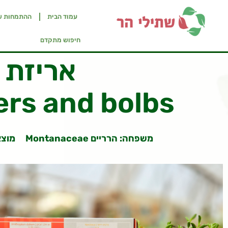
עמוד הבית
ההתמחות ש
חיפוש מתקדם
אריזת 
ers and bolbs
משפחה: הרריים Montanaceae
מוצא