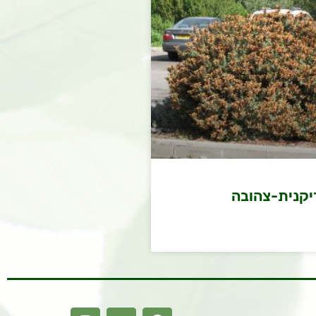
יקנית-צהובה