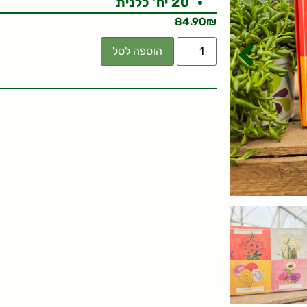
20 יח' כלנית
84.90
₪
הוספה לסל