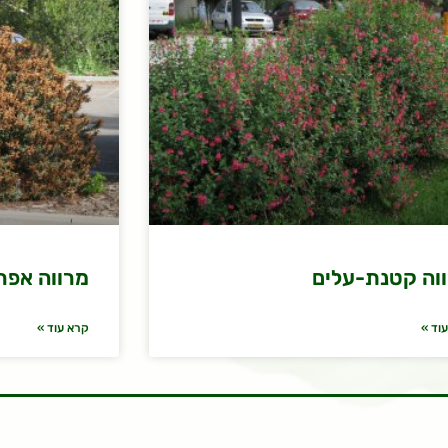
וה קטנת-עלים
מרווה אפר
וד »
קרא עוד »