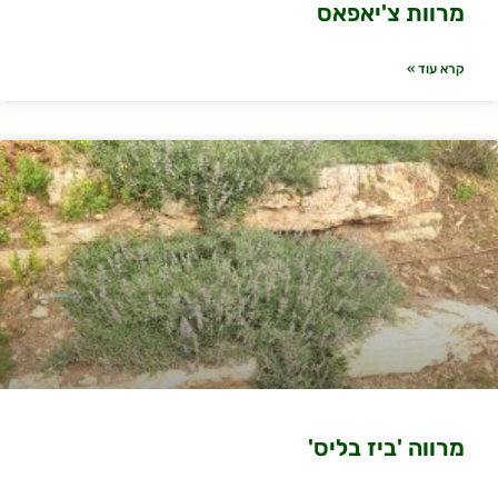
מרוות צ'יאפאס
קרא עוד »
מרווה 'ביז בליס'