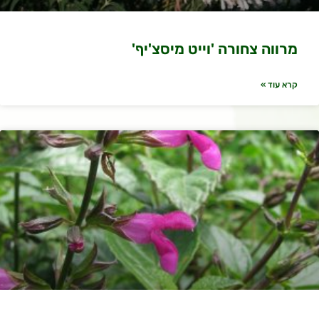
מרווה צחורה 'וייט מיסצ'יף'
קרא עוד »