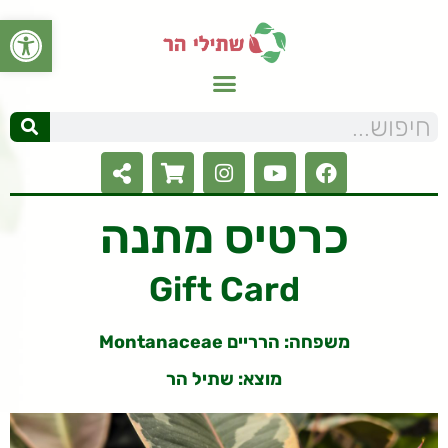
פתח סרגל
כרטיס מתנה
Gift Card
משפחה: הרריים Montanaceae
מוצא: שתיל הר