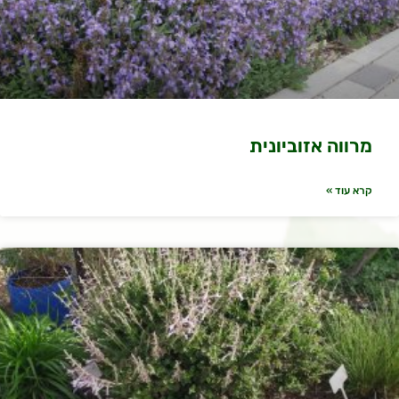
מרווה אזוביונית
קרא עוד »