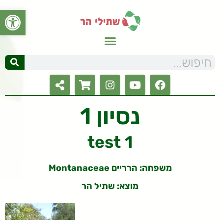
פתח סרגל
נסיון 1
test 1
משפחה: הרריים Montanaceae
מוצא: שתיל הר