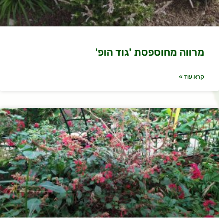
מרווה מחוספסת 'גוד הופ'
קרא עוד »