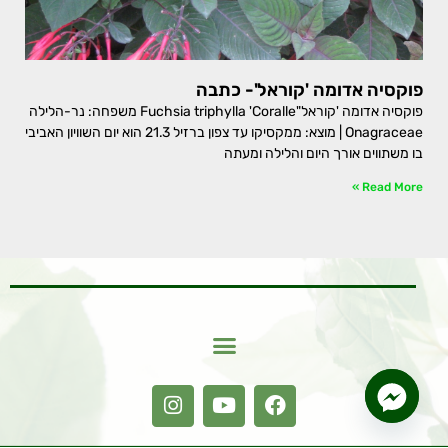
פוקסיה אדומה 'קוראל'- כתבה
פוקסיה אדומה 'קוראל"Fuchsia triphylla 'Coralle משפחה: נר-הלילה
Onagraceae | מוצא: ממקסיקו עד צפון ברזיל 21.3 הוא יום השוויון האביבי
בו משתווים אורך היום והלילה ומעתה
Read More »