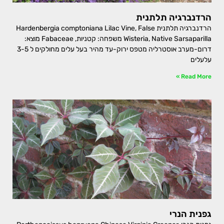
הרדנברגיה תלתנית
הרדנברגיה תלתנית Hardenbergia comptoniana Lilac Vine, False
Wisteria, Native Sarsaparilla משפחה: קטניות, Fabaceae מוצא:
דרום-מערב אוסטרליה מטפס ירוק-עד מהיר בעל עלים מחולקים ל 3-5
עלעלים
Read More »
גפנית הנרי