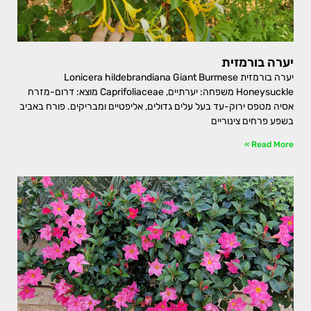
יערה בורמזית
יערה בורמזית Lonicera hildebrandiana Giant Burmese
Honeysuckle משפחה: יערתיים, Caprifoliaceae מוצא: דרום-מזרח
אסיה מטפס ירוק-עד בעל עלים גדולים, אליפטיים ומבריקים. פורח באביב
בשפע פרחים צינוריים
Read More »