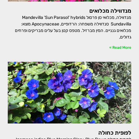
מנדווילה מכלואים
מנדווילה, מכלואי סן פרסול Mandevilla 'Sun Parasol' hybrids
Sundavilla סנדווילה משפחה: הרדופיים, Apocynaceae מוצא:
מכלואים גנניים. המין מברזיל. מטפס קטן בעל עלים מבריקים ופרחים
גדולים,
Read More »
לפופית כחולה