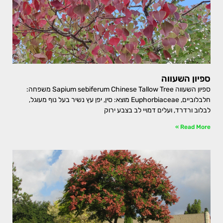
ספיון השעווה
ספיון השעווה Sapium sebiferum Chinese Tallow Tree משפחה:
חלבלוביים, Euphorbiaceae מוצא: סין, יפן עץ נשיר בעל נוף מעוגל,
לבלוב ורדרד, ועלים דמויי לב בצבע ירוק
Read More »