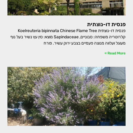
פנסית דו-נוצתית
פנסית דו-נוצתית Koelreuteria bipinnata Chinese Flame Tree
קלרוטריה משפחה: סבוניים, Sapindaceae מוצא: סין עץ נשיר בעל נוף
מעוגל ועלווה מנוצה פעמיים בצבע ירוק עשיר. פורח
Read More »