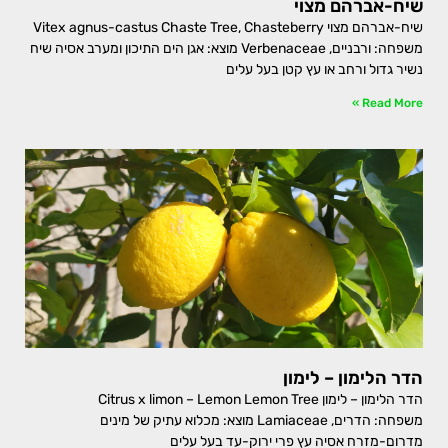
שיח-אברהם מצוי
שיח-אברהם מצוי Vitex agnus-castus Chaste Tree, Chasteberry
משפחה: ורבניים, Verbenaceae מוצא: אגן הים התיכון ומערב אסיה שיח
נשיר גדול ורחב או עץ קטן בעל עלים
Read More »
הדר הלימון – לימון
הדר הלימון – לימון Citrus x limon – Lemon Lemon Tree
משפחה: הדרים, Lamiaceae מוצא: מכלוא עתיק של מינים
מדרום-מזרח אסיה עץ פרי ירוק-עד בעל עלים