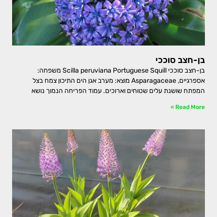
בן-חצב סוככי
בן-חצב סוככי Scilla peruviana Portuguese Squill משפחה:
אספרגיים, Asparagaceae מוצא: מערב אגן הים התיכון צמח בצל
המפתח שושנת עלים שטוחים וארוכים. עמוד הפריחה הנמוך נושא
Read More »