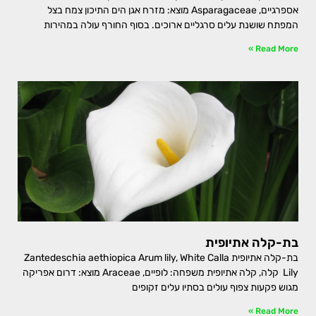
אספרגיים, Asparagaceae מוצא: מזרח אגן הים התיכון צמח בצל
המפתח שושנת עלים סרגליים ארוכים. בסוף החורף עולה במהירות
Read More »
בת-קלה אתיופית
בת-קלה אתיופית Zantedeschia aethiopica Arum lily, White Calla
Lily קלה, קלה אתיופית משפחה: לופיים, Araceae מוצא: דרום אפריקה
מגוש פקעות צפוף עולים בסתיו עלים זקופים
Read More »