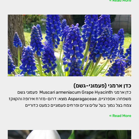
Read More »
כדן ארמני (פעמוני-גשם)
כדן ארמני Muscari armeniacum Grape Hyacinth פעמוני גשם
משפחה: אספרגיים, Asparagaceae מוצא: דרום-מזרח אירופה והקווקז
צמח בצל נמוך בעל עלים צרים ופרחים פעמוניים כמעט כדוריים
Read More »