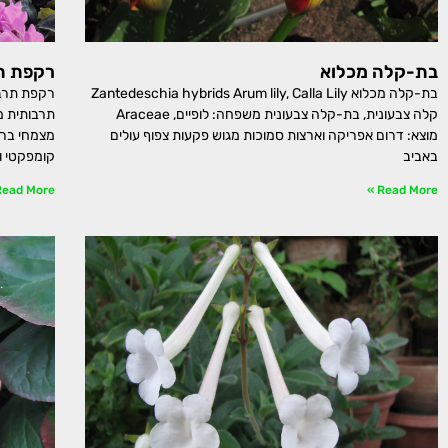
בת-קלה מכלוא
רקפת ת
בת-קלה מכלוא Zantedeschia hybrids Arum lily, Calla Lily
קלה צבעונית, בת-קלה צבעונית משפחה: לופיים, Araceae
מוצא: דרום אפריקה וארצות סמוכות מגוש פקעות צפוף עולים
מצמחי בר י
באביב
קומפקטי ו
ead More »
Read More »