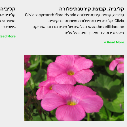
קליביה, קבוצת קירטנתיפלורה
קליביה 
קליביה, קבוצת קירטנתיפלורה Clivia x cyrtanthiflora Hybrid
Clivia קליביה צירטנתיפלורה משפחה: נרקיסיים,
Amarillidaceae מוצא: מכלואים של מינים מדרום-אפריקה
גיאופיט יר
גיאופיט ירוק עד ומאריך ימים בעל עלים
ead More »
Read More »