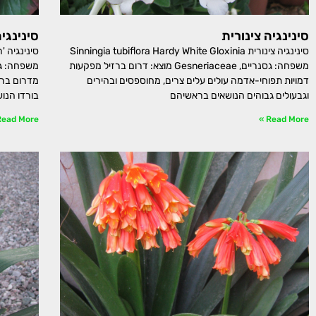
סינינגיה צינורית
סינינגיה
סינינגיה צינורית Sinningia tubiflora Hardy White Gloxinia
משפחה: גסנריים, Gesneriaceae מוצא: דרום ברזיל מפקעות
דמויות תפוחי-אדמה עולים עלים צרים, מחוספסים ובהירים
מדרום ברז
וגבעולים גבוהים הנושאים בראשיהם
בורדו הנו
ead More »
Read More »