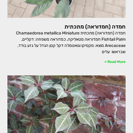
חמדה (חמדוראה) מתכתית
חמדה (חמדוראה) מתכתית Chamaedorea metallica Miniature
Fishtail Palm חמדוראה מטאליקה, כמדוראה משפחה: דקליים,
Arecaceae מוצא: מקסיקו וגואטמלה דקל קטן הגדל על גזע בודד,
שבראשו עלים
Read More »