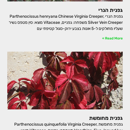
גפנית הנרי
גפנית הנרי Parthenocissus henryana Chinese Virginia Creeper,
Silver Vein Creeper משפחה: גפניים, Vitaceae מוצא: סין מטפס נשיר
שעליו מחולקים ל-5 אונות בצבע ירוק-סגול קטיפתי עם
Read More »
גפנית מחומשת
גפנית מחומשת Parthenocissus quinquefolia Virginia Creeper,