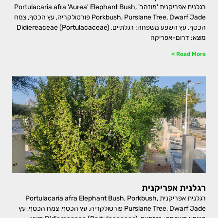
רגלנית אפריקנית 'מוזהב' Portulacaria afra 'Aurea' Elephant Bush,
Porkbush, Purslane Tree, Dwarf Jade פורטולקריה, עץ הכסף, צמח
הכסף, עץ השפע משפחה: רגלתיים, Didiereaceae (Portulacaceae)
מוצא: דרום-אפריקה
Read More »
רגלנית אפריקנית
רגלנית אפריקנית Portulacaria afra Elephant Bush, Porkbush,
Purslane Tree, Dwarf Jade פורטולקריה, עץ הכסף, צמח הכסף, עץ