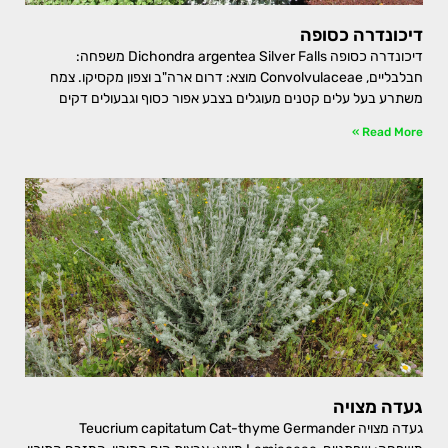
דיכונדרה כסופה
דיכונדרה כסופה Dichondra argentea Silver Falls משפחה:
חבלבליים, Convolvulaceae מוצא: דרום ארה"ב וצפון מקסיקו. צמח
משתרע בעל עלים קטנים מעוגלים בצבע אפור כסוף וגבעולים דקים
Read More »
געדה מצויה
געדה מצויה Teucrium capitatum Cat-thyme Germander