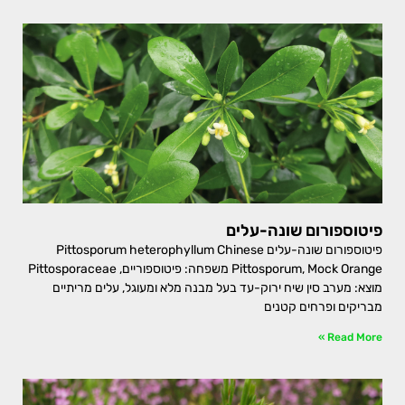
פיטוספורום שונה-עלים
פיטוספורום שונה-עלים Pittosporum heterophyllum Chinese
Pittosporum, Mock Orange משפחה: פיטוספוריים, Pittosporaceae
מוצא: מערב סין שיח ירוק-עד בעל מבנה מלא ומעוגל, עלים מריתיים
מבריקים ופרחים קטנים
Read More »