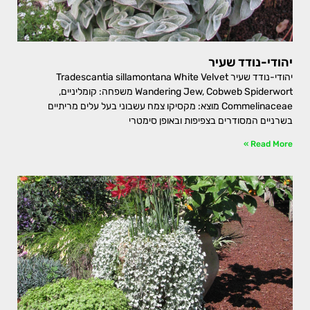
יהודי-נודד שעיר
יהודי-נודד שעיר Tradescantia sillamontana White Velvet
Wandering Jew, Cobweb Spiderwort משפחה: קומליניים,
Commelinaceae מוצא: מקסיקו צמח עשבוני בעל עלים מריתיים
בשרניים המסודרים בצפיפות ובאופן סימטרי
Read More »