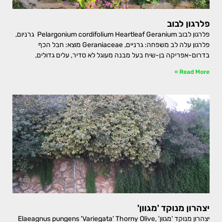
פלרגון לבוב
פלרגון לבוב Pelargonium cordifolium Heartleaf Geranium גרניום,
פלרגון עלה לב משפחה: גרניים, Geraniaceae מוצא: חבל הכף
בדרום-אפריקה בן-שיח בעל מבנה מעוגל לא סדיר, עלים גדולים,
Read More »
יצהרון מנוקד 'מגוון'
יצהרון מנוקד 'מגוון' Elaeagnus pungens 'Variegata' Thorny Olive,