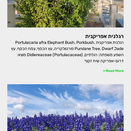
רגלנית אפריקנית
רגלנית אפריקנית Portulacaria afra Elephant Bush, Porkbush,
Purslane Tree, Dwarf Jade פורטולקריה, עץ הכסף, צמח הכסף, עץ
השפע משפחה: רגלתיים, Didiereaceae (Portulacaceae) מוצא:
דרום-אפריקה שיח זקוף
Read More »