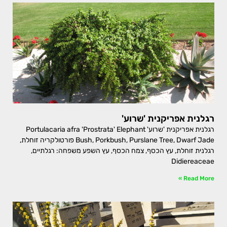
רגלנית אפריקנית 'שרוע'
רגלנית אפריקנית 'שרוע' Portulacaria afra 'Prostrata' Elephant
Bush, Porkbush, Purslane Tree, Dwarf Jade פורטולקריה זוחלת,
רגלנית זוחלת, עץ הכסף, צמח הכסף, עץ השפע משפחה: רגלתיים,
Didiereaceae
Read More »