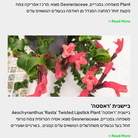
Plant משפחה: גסנריים, Gesneriaceae מוצא: מרכז אמריקה צמח
פקעת זוחל למחצה המגדל מן האדמה גבעולים הנושאים עלים
Read More »
ביישנית 'ראסטה'
ביישנית 'ראסטה' Aeschynanthus 'Rasta' Twisted Lipstick Plant
משפחה: גסנריים, Gesneriaceae מוצא: אסיה הטרופית צמח טרופי
זוחל בעל גבעולים משתלשלים הנושאים עלים קטנים , בשרניים ושעירים
Read More »