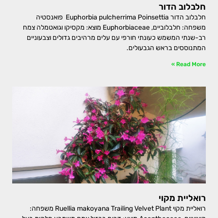
חלבלוב הדור
חלבלוב הדור Euphorbia pulcherrima Poinsettia פואנסטיה
משפחה: חלבלוביים, Euphorbiaceae מוצא: מקסיקו וגואטמלה צמח
רב-שנתי המשמש כעונתי חורפי עם עלים מרהיבים גדולים וצבעוניים
המתנוססים בראש הגבעולים.
Read More »
רואליית מקוי
רואליית מקוי Ruellia makoyana Trailing Velvet Plant משפחה: