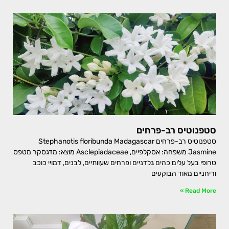
סטפנוטיס רב-פרחים
סטפנוטיס רב-פרחים Stephanotis floribunda Madagascar
Jasmine משפחה: אסקלפיים, Asclepiadaceae מוצא: מדגסקר מטפס
טרופי בעל עלים כהים גלדניים ופרחים שעוותיים, לבנים, דמויי כוכב
וריחניים מאוד הבוקעים
Read More »