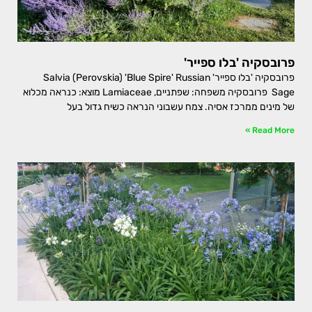
פרובסקיה 'בלו ספייר'
פרובסקיה 'בלו ספייר' Salvia (Perovskia) 'Blue Spire' Russian
Sage פרובסקיה משפחה: שפתניים, Lamiaceae מוצא: כנראה מכלוא
של מינים ממרכז אסיה. צמח עשבוני הנראה כשיח גדול בעל
Read More »