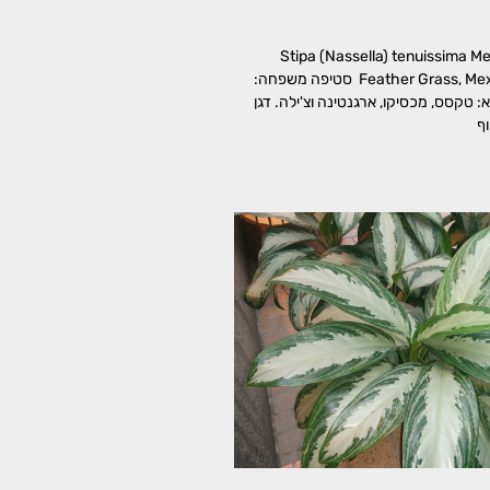
דקיק Stipa (Nassella) tenuissima Mexican
Feather Grass, Mexican Needle Grass סטיפה משפחה:
, Poaceae מוצא: טקסס, מכסיקו, ארגנטינה וצ'ילה. דגן
ף