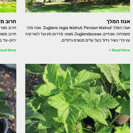
אגוז המלך
חרוב מצ
אגוז המלך Juglans regia Walnut, Persian Walnut אגוז מלך
משפחה: אגוזיים, Juglandaceae מוצא: מדרום סין ועד לטורקיה
עץ פרי נשיר גדול בעל עלים מנוצים גדולים,
ירוק-עד ב
ead More »
Read More »