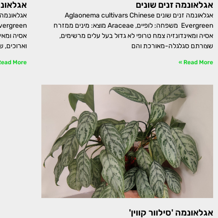
אגלאונמה זנים שונים
אגלאונ
אגלאונמה זנים שונים Aglaonema cultivars Chinese
Evergreen משפחה: לופיים, Araceae מוצא: מינים ממזרח
אסיה ומאינדונזיה צמח טרופי לא גדול בעל עלים מרשימים,
אסיה ומאי
שצורתם סגלגלה-מאורכת והם
וארוכים, ש
ead More »
Read More »
אגלאונמה 'סילוור קווין'