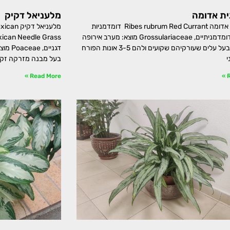
ית אדומה
מלעניאל דקיק
דומדמנית אדומה Ribes rubrum Red Currant דומדמניות
מלעניאל 
משפחה: דומדמניתיים, Grossulariaceae מוצא: מערב אירופה
שיח נשיר בעל עלים שעורקיהם שקועים ולהם 3-5 אונות הפורח
דגניים
י
בעל מבנה מזרקה זקו
Read More »
R