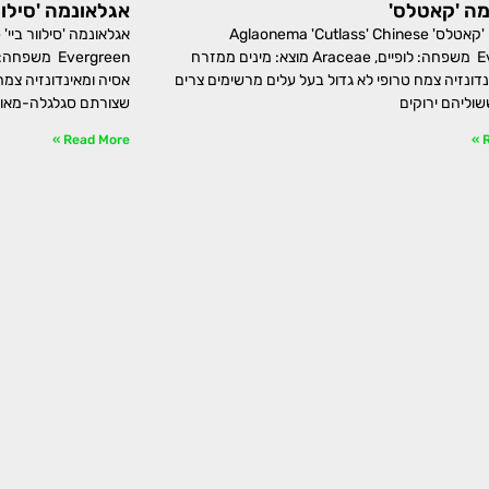
מה 'קאטלס'
אגלאונמה 'סילוור
אגלאונמה 'קאטלס' Aglaonema 'Cutlass' Chinese
א
Evergreen משפחה: לופיים, Araceae מוצא: מינים ממזרח
נדונזיה צמח טרופי לא גדול בעל עלים מרשימים צרים
אסיה ומאינדונזיה צמח
שוליהם ירוקים
שצורתם סגלגלה-מאו
Read More »
R