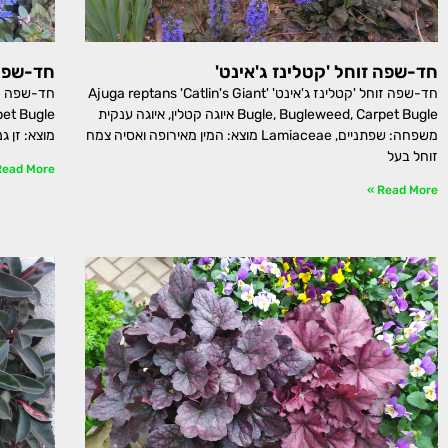
חד-שפה זוחל 'קטלינז ג'אינט'
חד-שפה 
חד-שפה זוחל 'קטלינז ג'אינט' Ajuga reptans 'Catlin's Giant'
Bugle, Bugleweed, Carpet Bugle איוגה קטלין, איוגה ענקית
משפחה: שפתניים, Lamiaceae מוצא: המין מאירופה ואסיה צמח
מוצא: זן ג
זוחל בעל
ead More »
Read More »