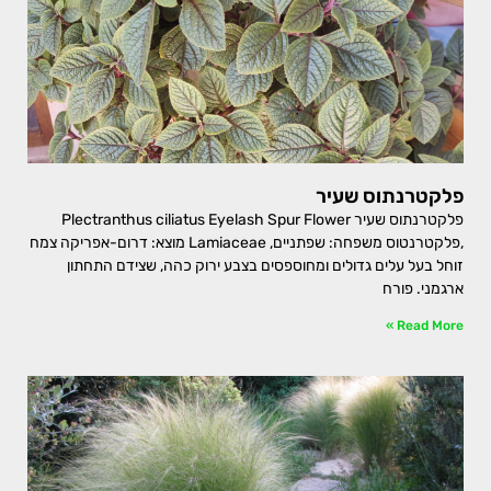
פלקטרנתוס שעיר
פלקטרנתוס שעיר Plectranthus ciliatus Eyelash Spur Flower
,פלקטרנטוס משפחה: שפתניים, Lamiaceae מוצא: דרום-אפריקה צמח
זוחל בעל עלים גדולים ומחוספסים בצבע ירוק כהה, שצידם התחתון
ארגמני. פורח
Read More »