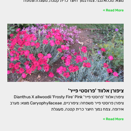
מוצא: מכלוא גנני. צמח נמוך היוצר כרית קטנה, מעוגלת וצפופה
Read More »
ציפורן אלווד 'פרוסטי פייר'
ציפורן אלווד 'פרוסטי פייר' Dianthus X allwoodii 'Frosty Fire' Pink
ציפורן פרוסטי פייר משפחה: ציפורניים, Caryophyllaceae מוצא: מערב
אירופה. צמח נמוך היוצר כרית קטנה, מעוגלת
Read More »