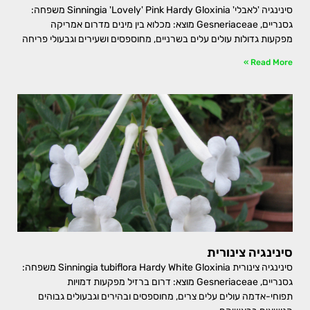
סינינגיה 'לאבלי' Sinningia 'Lovely' Pink Hardy Gloxinia משפחה:
גסנריים, Gesneriaceae מוצא: מכלוא בין מינים מדרום אמריקה
מפקעות גדולות עולים עלים בשרניים, מחוספסים ושעירים וגבעולי פריחה
Read More »
סינינגיה צינורית
סינינגיה צינורית Sinningia tubiflora Hardy White Gloxinia משפחה:
גסנריים, Gesneriaceae מוצא: דרום ברזיל מפקעות דמויות
תפוחי-אדמה עולים עלים צרים, מחוספסים ובהירים וגבעולים גבוהים