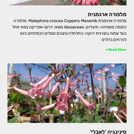
מלפורה ארגמנית
מלפורה ארגמנית Malephora crocea Coppery Mesemb מלפורה
כתומה משפחה: חיעדיים, Aisoaceae מוצא: דרום-אפריקה צמח זוחל
בעל עלווה בשרנית ירוקה-כחלחלה וניצנים סגולים הנפתחים ביום
לפרחים גדולים
Read More »
סינינגיה 'לאבלי'