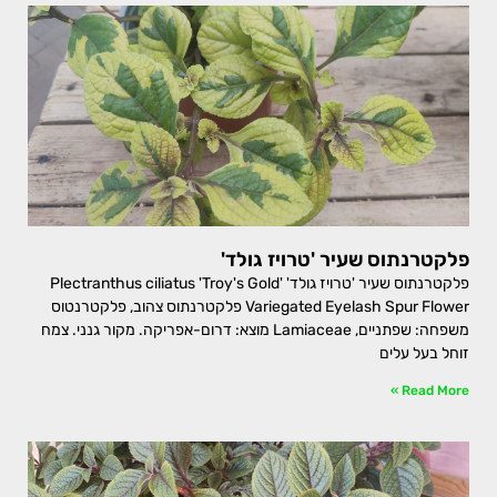
פלקטרנתוס שעיר 'טרויז גולד'
פלקטרנתוס שעיר 'טרויז גולד' Plectranthus ciliatus 'Troy's Gold'
Variegated Eyelash Spur Flower פלקטרנתוס צהוב, פלקטרנטוס
משפחה: שפתניים, Lamiaceae מוצא: דרום-אפריקה. מקור גנני. צמח
זוחל בעל עלים
Read More »