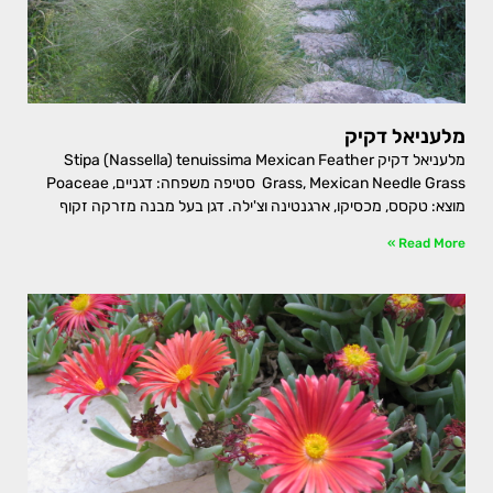
מלעניאל דקיק
מלעניאל דקיק Stipa (Nassella) tenuissima Mexican Feather
Grass, Mexican Needle Grass סטיפה משפחה: דגניים, Poaceae
מוצא: טקסס, מכסיקו, ארגנטינה וצ'ילה. דגן בעל מבנה מזרקה זקוף
Read More »