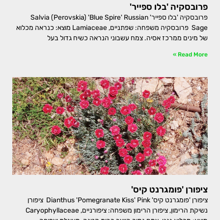
פרובסקיה 'בלו ספייר'
פרובסקיה 'בלו ספייר' Salvia (Perovskia) 'Blue Spire' Russian
Sage פרובסקיה משפחה: שפתניים, Lamiaceae מוצא: כנראה מכלוא
של מינים ממרכז אסיה. צמח עשבוני הנראה כשיח גדול בעל
Read More »
ציפורן 'פומגרנט קיס'
ציפורן 'פומגרנט קיס' Dianthus 'Pomegranate Kiss' Pink ציפורן
נשיקת הרימון, ציפורן הרימון משפחה: ציפורניים, Caryophyllaceae