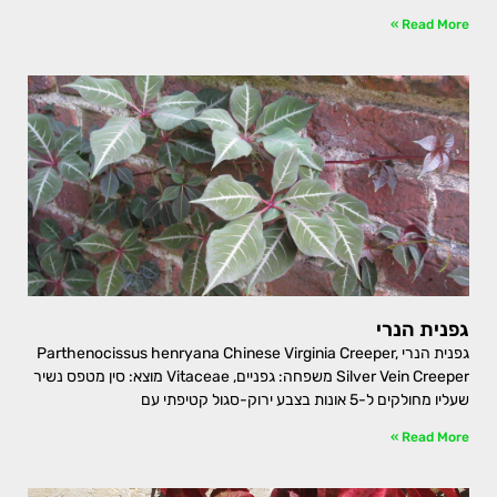
Read More »
גפנית הנרי
גפנית הנרי Parthenocissus henryana Chinese Virginia Creeper,
Silver Vein Creeper משפחה: גפניים, Vitaceae מוצא: סין מטפס נשיר
שעליו מחולקים ל-5 אונות בצבע ירוק-סגול קטיפתי עם
Read More »