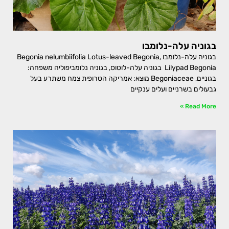
בגוניה עלה-נלומבו
בגוניה עלה-נלומבו Begonia nelumbiifolia Lotus-leaved Begonia,
Lilypad Begonia בגוניה עלה-לוטוס, בגוניה נלומביפוליה משפחה:
בגוניים, Begoniaceae מוצא: אמריקה הטרופית צמח משתרע בעל
גבעולים בשרניים ועלים ענקיים
Read More »