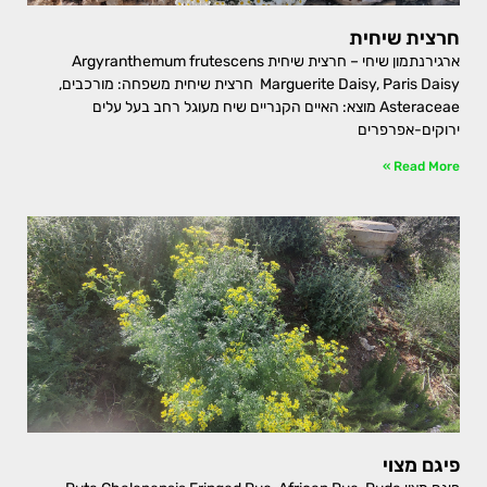
חרצית שיחית
ארגירנתמון שיחי – חרצית שיחית Argyranthemum frutescens
Marguerite Daisy, Paris Daisy חרצית שיחית משפחה: מורכבים,
Asteraceae מוצא: האיים הקנריים שיח מעוגל רחב בעל עלים
ירוקים-אפרפרים
Read More »
פיגם מצוי