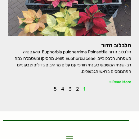
חלבלוב הדור
חלבלוב הדור Euphorbia pulcherrima Poinsettia פואנסטיה
משפחה: חלבלוביים, Euphorbiaceae מוצא: מקסיקו וגואטמלה צמח
רב-שנתי המשמש כעונתי חורפי עם עלים מרהיבים גדולים וצבעוניים
המתנוססים בראש הגבעולים.
Read More »
5
4
3
2
1