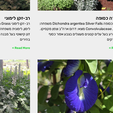
ה כסופה
רב-זקן לימוני
דיכונדרה כסופה Dichondra argentea Silver Falls משפחה:
חבלבליים, Convolvulaceae מוצא: דרום ארה"ב וצפון מקסיקו.
 בעל עלים קטנים מעוגלים בצבע אפור כסוף
דגן קישוטי בעל מבנה 
דקים
בהירים
Read More »
R