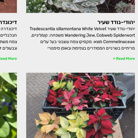
יהודי-נודד שעיר
דיכונדר
יהודי-נודד שעיר Tradescantia sillamontana White Velvet
Wandering Jew, Cobweb Spiderwort משפחה: קומליניים,
Commelinaceae מוצא: מקסיקו צמח עשבוני בעל עלים
צמח משתרע
מריתיים בשרניים המסודרים בצפיפות ובאופן סימטרי
וגבעולים 
ead More »
Read More »