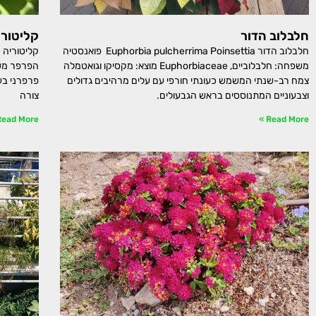
חלבלוב הדור
קליטורי
חלבלוב הדור Euphorbia pulcherrima Poinsettia פואנסטיה
משפחה: חלבלוביים, Euphorbiaceae מוצא: מקסיקו וגואטמלה
צמח רב-שנתי המשמש כעונתי חורפי עם עלים מרהיבים גדולים
פרפרני בע
וצבעוניים המתנוססים בראש הגבעולים.
צורה
ead More »
Read More »