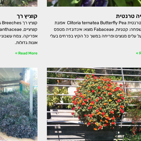
ה טרנטית
קוציץ רך
קליטוריה טרנטית Clitoria ternatea Butterfly Pea אפונת
הפרפר משפחה: קטניות, Fabaceae מוצא: אינדונזיה מטפס
ל עלים מנוצים ופריחה במשך כל הקיץ בפרחים בעלי
אפריקה. צמח עשבוני 
אונות גדולות.
Read More »
R