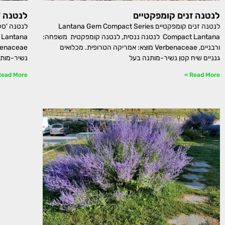
לנטנה זנים קומפקטיים
לנטנה '
לנטנה זנים קומפקטיים Lantana Gem Compact Series
Compact Lantana לנטנה ננסית, לנטנה קומפקטית משפחה:
a
ורבניים, Verbenaceae מוצא: אמריקה הטרופית. מכלואים
גנניים שיח קטן נשיר-מותנה בעל
נשיר-מותנ
ead More »
Read More »