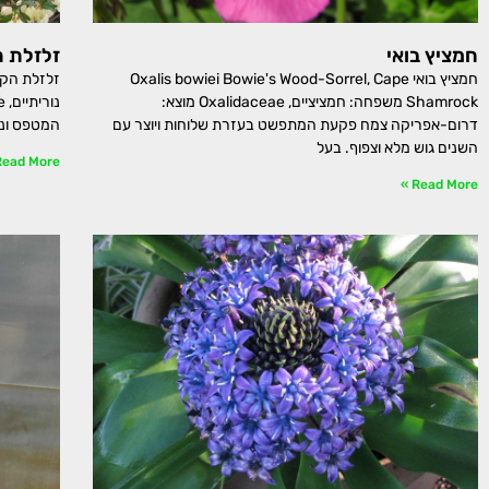
חמציץ בואי
זלזלת ה
חמציץ בואי Oxalis bowiei Bowie's Wood-Sorrel, Cape
Shamrock משפחה: חמציציים, Oxalidaceae מוצא:
דרום-אפריקה צמח פקעת המתפשט בעזרת שלוחות ויוצר עם
המטפס ונכ
השנים גוש מלא וצפוף. בעל
ead More »
Read More »