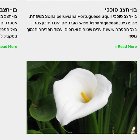
בן-חצב סוככי
בן-חצב 
בן-חצב סוככי Scilla peruviana Portuguese Squill משפחה:
אספרגיים, Asparagaceae מוצא: מערב אגן הים התיכון צמח
בצל המפתח שושנת עלים שטוחים וארוכים. עמוד הפריחה הנמוך
בצל המפתח
נושא
במקביל לל
ead More »
Read More »