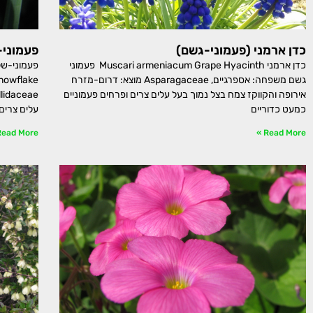
כדן ארמני (פעמוני-גשם)
פעמוני-
כדן ארמני Muscari armeniacum Grape Hyacinth פעמוני
גשם משפחה: אספרגיים, Asparagaceae מוצא: דרום-מזרח
אירופה והקווקז צמח בצל נמוך בעל עלים צרים ופרחים פעמוניים
כמעט כדוריים
עלים צרים,
ead More »
Read More »