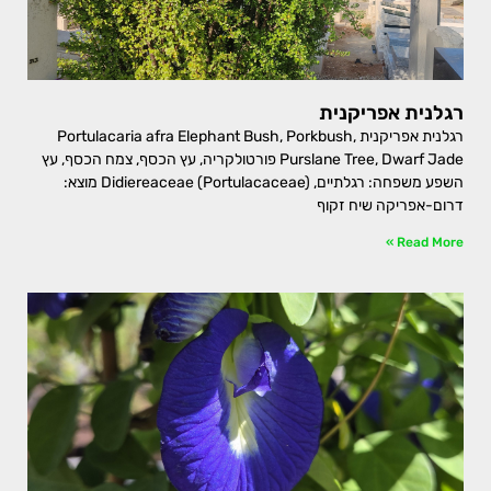
רגלנית אפריקנית
רגלנית אפריקנית Portulacaria afra Elephant Bush, Porkbush,
Purslane Tree, Dwarf Jade פורטולקריה, עץ הכסף, צמח הכסף, עץ
השפע משפחה: רגלתיים, Didiereaceae (Portulacaceae) מוצא:
דרום-אפריקה שיח זקוף
Read More »