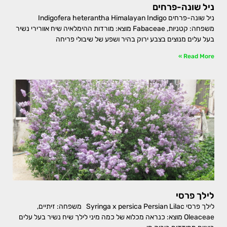
ניל שונה-פרחים
ניל שונה-פרחים Indigofera heterantha Himalayan Indigo
משפחה: קטניות, Fabaceae מוצא: מורדות ההימלאיה שיח אוורירי נשיר
בעל עלים מנוצים בצבע ירוק בהיר ושפע של שיבולי פריחה
Read More »
לילך פרסי
לילך פרסי Syringa x persica Persian Lilac משפחה: זיתיים,
Oleaceae מוצא: כנראה מכלוא של כמה מיני לילך שיח נשיר בעל עלים