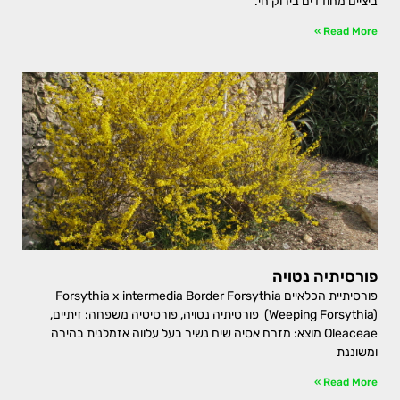
ביציים מחודדים בירוק חי.
Read More »
פורסיתיה נטויה
פורסיתיית הכלאיים Forsythia x intermedia Border Forsythia
(Weeping Forsythia) פורסיתיה נטויה, פורסיטיה משפחה: זיתיים,
Oleaceae מוצא: מזרח אסיה שיח נשיר בעל עלווה אזמלנית בהירה
ומשוננת
Read More »