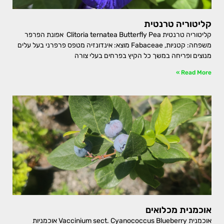
קליטוריה טרנטית
קליטוריה טרנטית Clitoria ternatea Butterfly Pea אפונת הפרפר
משפחה: קטניות, Fabaceae מוצא: אינדונזיה מטפס פרפרני בעל עלים
מנוצים ופריחה במשך כל הקיץ בפרחים בעלי צורה
Read More »
אוכמנית מכלואים
אוכמנית Vaccinium sect. Cyanococcus Blueberry אוכמניות