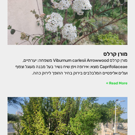
מורן קרלס
מורן קרלס Viburnum carlesii Arrowwood משפחה: יערתיים,
Caprifoliaceae מוצא: אירופה ויפן שיח נשיר בעל מבנה מעוגל וצפוף
ועלים אליפטיים המלבלבים בירוק בהיר ההופך לירוק כהה.
Read More »