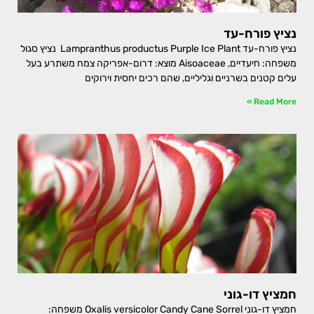
נציץ פורח-עד
נציץ פורח-עד Lampranthus productus Purple Ice Plant נציץ סגול
משפחה: חיעדיים, Aisoaceae מוצא: דרום-אפריקה צמח משתרע בעל
עלים קטנים בשרניים וגליליים, שהם רכים יחסית וירוקים
Read More »
חמציץ דו-גוני
חמציץ דו-גוני Oxalis versicolor Candy Cane Sorrel משפחה: