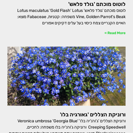
לוטוס מוכתם 'גולד פלאש'
לוטוס מוכתם 'גולד פלאש' Lotus maculatus 'Gold Flash' Lotus
Vine, Golden Parrot's Beak משפחה: קטניות, Fabaceae מוצא:
האיים הקנריים צמח כיסוי בעל עלים דקיקים אפורים
Read More »
ורוניקת הצללים 'גאורגיה בלו'
ורוניקת הצללים 'ג'ורג'יה בלו' Veronica umbrosa 'Georgia Blue'
Creeping Speedwell ורוניקה ג'ורג'יה בלו משפחה: לחכיים,