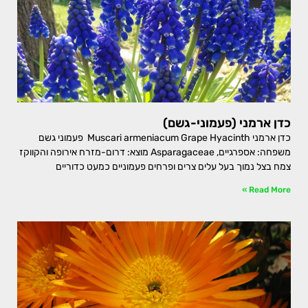
כדן ארמני (פעמוני-גשם)
כדן ארמני Muscari armeniacum Grape Hyacinth פעמוני גשם
משפחה: אספרגיים, Asparagaceae מוצא: דרום-מזרח אירופה והקווקז
צמח בצל נמוך בעל עלים צרים ופרחים פעמוניים כמעט כדוריים
Read More »