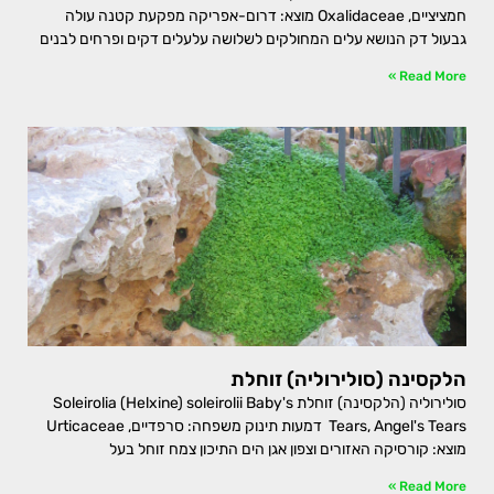
חמציציים, Oxalidaceae מוצא: דרום-אפריקה מפקעת קטנה עולה
גבעול דק הנושא עלים המחולקים לשלושה עלעלים דקים ופרחים לבנים
Read More »
הלקסינה (סולירוליה) זוחלת
סולירוליה (הלקסינה) זוחלת Soleirolia (Helxine) soleirolii Baby's
Tears, Angel's Tears דמעות תינוק משפחה: סרפדיים, Urticaceae
מוצא: קורסיקה האזורים וצפון אגן הים התיכון צמח זוחל בעל
Read More »