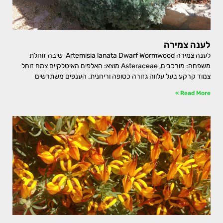
לענה צמירה
לענה צמירה Artemisia lanata Dwarf Wormwood שיבה זוחלת
משפחה: מורכבים, Asteraceae מוצא: האלפים האיטלקיים צמח זוחל
צמוד קרקע בעל עלווה גזורה כסופה וריחנית. הענפים משתרשים
Read More »