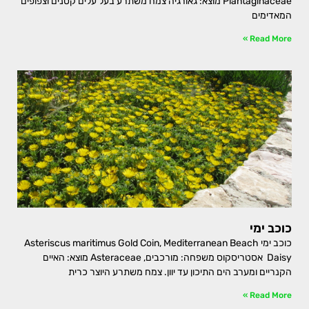
Plantaginaceae מוצא: גאורגיה צמח משתרע בעל עלים קטנים וצפופים
המאדימים
Read More »
כוכב ימי
כוכב ימי Asteriscus maritimus Gold Coin, Mediterranean Beach
Daisy אסטריסקוס משפחה: מורכבים, Asteraceae מוצא: האיים
הקנריים ומערב הים התיכון עד יוון. צמח משתרע היוצר כרית
Read More »