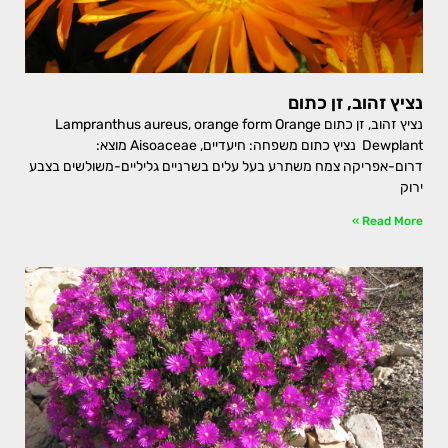
נציץ זהוב, זן כתום
נציץ זהוב, זן כתום Lampranthus aureus, orange form Orange
Dewplant נציץ כתום משפחה: חיעדיים, Aisoaceae מוצא:
דרום-אפריקה צמח משתרע בעל עלים בשרניים גליליים-משולשים בצבע
ירוק
Read More »