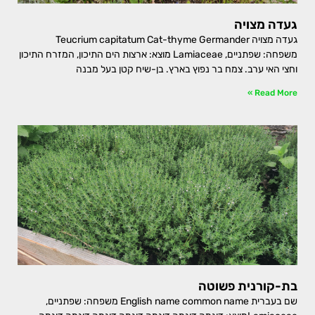
געדה מצויה
געדה מצויה Teucrium capitatum Cat-thyme Germander
משפחה: שפתניים, Lamiaceae מוצא: ארצות הים התיכון, המזרח התיכון
וחצי האי ערב. צמח בר נפוץ בארץ. בן-שיח קטן בעל מבנה
Read More »
בת-קורנית פשוטה
שם בעברית English name common name משפחה: שפתניים,