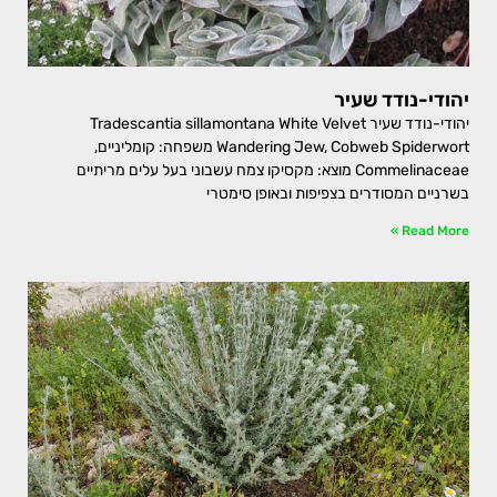
יהודי-נודד שעיר
יהודי-נודד שעיר Tradescantia sillamontana White Velvet
Wandering Jew, Cobweb Spiderwort משפחה: קומליניים,
Commelinaceae מוצא: מקסיקו צמח עשבוני בעל עלים מריתיים
בשרניים המסודרים בצפיפות ובאופן סימטרי
Read More »