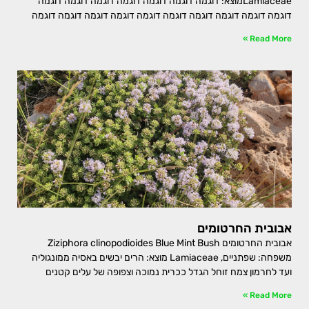
Lamiaceaeמוצא: דוגמה דוגמה דוגמה דוגמה דוגמה דוגמה דוגמה
דוגמה דוגמה דוגמה דוגמה דוגמה דוגמה דוגמה דוגמה דוגמה דוגמה
Read More »
אבובית החרטומים
אבובית החרטומים Ziziphora clinopodioides Blue Mint Bush
משפחה: שפתניים, Lamiaceae מוצא: הרים יבשים באסיה ממונגוליה
ועד לחרמון צמח זוחל הגדל ככרית נמוכה וצפופה של עלים קטנים
Read More »