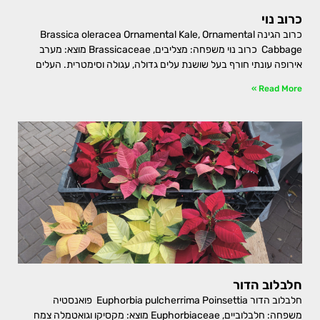
כרוב נוי
כרוב הגינה Brassica oleracea Ornamental Kale, Ornamental
Cabbage כרוב נוי משפחה: מצליבים, Brassicaceae מוצא: מערב
אירופה עונתי חורף בעל שושנת עלים גדולה, עגולה וסימטרית. העלים
Read More »
חלבלוב הדור
חלבלוב הדור Euphorbia pulcherrima Poinsettia פואנסטיה
משפחה: חלבלוביים, Euphorbiaceae מוצא: מקסיקו וגואטמלה צמח