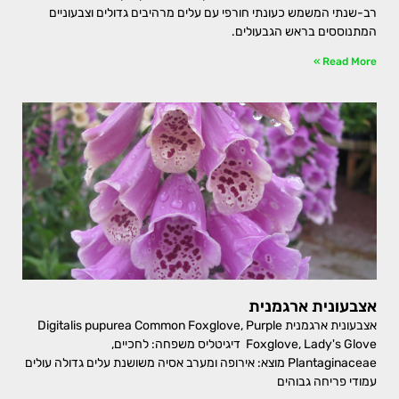
רב-שנתי המשמש כעונתי חורפי עם עלים מרהיבים גדולים וצבעוניים
המתנוססים בראש הגבעולים.
Read More »
אצבעונית ארגמנית
אצבעונית ארגמנית Digitalis pupurea Common Foxglove, Purple
Foxglove, Lady's Glove דיגיטליס משפחה: לחכיים,
Plantaginaceae מוצא: אירופה ומערב אסיה משושנת עלים גדולה עולים
עמודי פריחה גבוהים