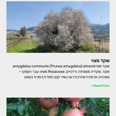
שקד מצוי
שקד מצוי amygdalus communis (Prunus amygdalus) almond
שקד, שקדיה משפחה: ורדניים, Rosaceae מוצא: עבר הקווקז –
גאורגיה, ארמניה ואזרביג'ן עץ נשיר קטן הפורח בחורף בשפע
Read More »