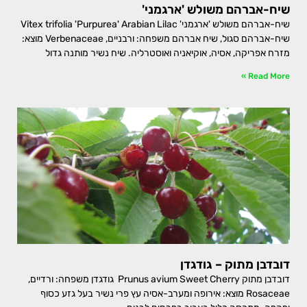
שיח-אברהם משולש 'ארגמני'
שיח-אברהם משולש 'ארגמני' Vitex trifolia 'Purpurea' Arabian Lilac
שיח-אברהם סגול, שיח אברהם משפחה: ורבניים, Verbenaceae מוצא:
מזרח אפריקה, אסיה, אוקיאניה ואוסטרליה. שיח נשיר מותנה גדול
Read More »
דובדבן מתוק – גודגדן
דובדבן מתוק Prunus avium Sweet Cherry גודגדן משפחה: ורדיים,
Rosaceae מוצא: אירופה ומערב-אסיה עץ פרי נשיר בעל גזע כסוף