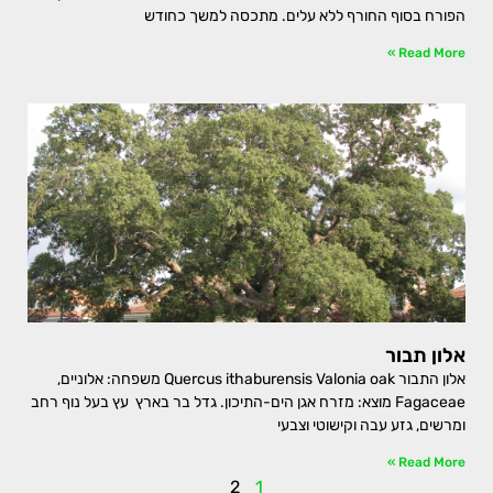
הפורח בסוף החורף ללא עלים. מתכסה למשך כחודש
Read More »
אלון תבור
אלון התבור Quercus ithaburensis Valonia oak משפחה: אלוניים,
Fagaceae מוצא: מזרח אגן הים-התיכון. גדל בר בארץ עץ בעל נוף רחב
ומרשים, גזע עבה וקישוטי וצבעי
Read More »
2
1