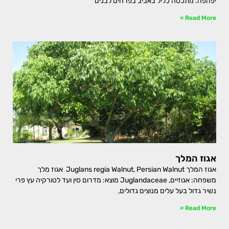
יפהפה. מתכסה כליל באביב בפרחים לבנים
Read More »
אגוז המלך
אגוז המלך Juglans regia Walnut, Persian Walnut אגוז מלך
משפחה: אגוזיים, Juglandaceae מוצא: מדרום סין ועד לטורקיה עץ פרי
נשיר גדול בעל עלים מנוצים גדולים,
Read More »