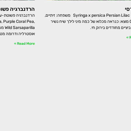
סי
הרדנברגיה פשוט
לילך פרסי Syringa x persica Persian Lilac משפחה: זיתיים,
Oleaceae מוצא: כנראה מכלוא של כמה מיני לילך שיח נשיר
a, Purple Coral Pea,
יציים מחודדים בירוק חי.
אוסטרליה ודרומה מט
R
Read More »