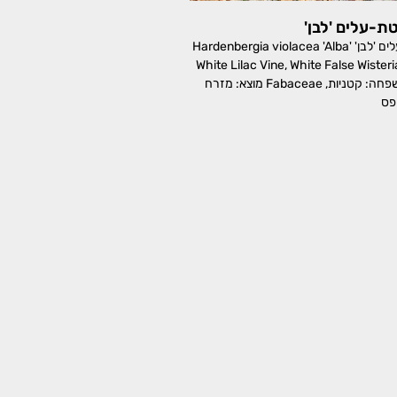
ת-עלים 'לבן'
הרדנברגיה פשוטת-עלים 'לבן' Hardenbergia violacea 'Alba'
White Lilac Vine, White False Wisteri
Wild Sarsaparilla משפחה: קטניות, Fabaceae מוצא: מזרח
פס