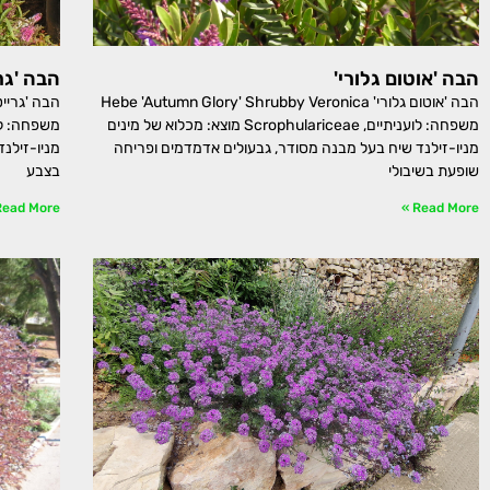
הבה 'אוטום גלורי'
הבה 'גר
הבה 'אוטום גלורי' Hebe 'Autumn Glory' Shrubby Veronica
משפחה: לועניתיים, Scrophulariceae מוצא: מכלוא של מינים
מניו-זילנד שיח בעל מבנה מסודר, גבעולים אדמדמים ופריחה
מניו-זילנ
שופעת בשיבולי
בצבע
ead More »
Read More »