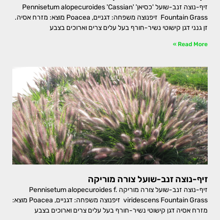
זיף-נוצה זנב-שועל 'כסיאן' Pennisetum alopecuroides 'Cassian'
Fountain Grass זיפנוצה משפחה: דגניים, Poacea מוצא: מזרח אסיה.
זן גנני דגן קישוטי נשיר-חורף בעל עלים צרים וארוכים בצבע
Read More »
זיף-נוצה זנב-שועל צורה מוריקה
זיף-נוצה זנב-שועל צורה מוריקה Pennisetum alopecuroides f.
viridescens Fountain Grass זיפנוצה משפחה: דגניים, Poacea מוצא:
מזרח אסיה דגן קישוטי נשיר-חורף בעל עלים צרים וארוכים בצבע