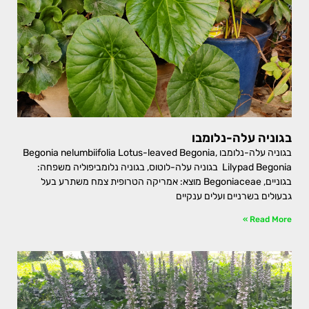
בגוניה עלה-נלומבו
בגוניה עלה-נלומבו Begonia nelumbiifolia Lotus-leaved Begonia,
Lilypad Begonia בגוניה עלה-לוטוס, בגוניה נלומביפוליה משפחה:
בגוניים, Begoniaceae מוצא: אמריקה הטרופית צמח משתרע בעל
גבעולים בשרניים ועלים ענקיים
Read More »