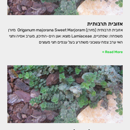
אזובית תרבותית
אזובית תרבותית (מיורן) Origanum majorana Sweet Marjoram מיורן
משפחה: שפתניים, Lamiaceae מוצא: אגן הים-התיכון, מערב אסיה וחצי
האי ערב צמח עשבוני משתרע בעל ענפים חצי מעוצים
Read More »