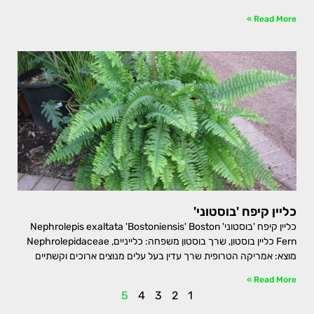
Read More »
כליין קיפח 'בוסטוני'
כליין קיפח 'בוסטוני' Nephrolepis exaltata 'Bostoniensis' Boston
Fern כליין בוסטון, שרך בוסטון משפחה: כלייניים, Nephrolepidaceae
מוצא: אמריקה הטרופית שרך עדין בעל עלים מנוצים ארוכים וקשתיים
Read More »
5
4
3
2
1