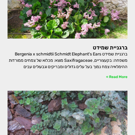
ברגניית שמידט
ברגניית שמידט Bergenia x schmidtii Schmidt Elephant's Ears
משפחה: בקעצוריים, Saxifragaceae מוצא: מכלוא של צמחים ממורדות
ההימלאיה צמח נמוך בעל עלים גדולים ומבריקים וגבעולים עבים
Read More »