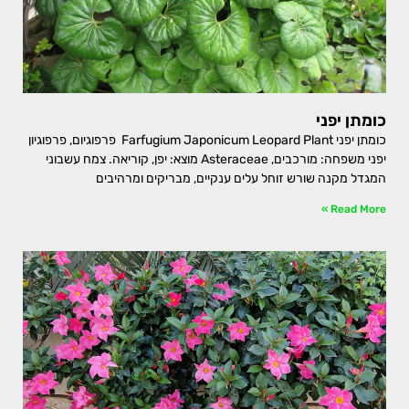
כומתן יפני
כומתן יפני Farfugium Japonicum Leopard Plant פרפוגיום, פרפוגיון
יפני משפחה: מורכבים, Asteraceae מוצא: יפן, קוריאה. צמח עשבוני
המגדל מקנה שורש זוחל עלים ענקיים, מבריקים ומרהיבים
Read More »