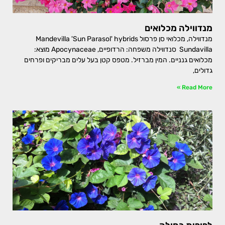
מנדווילה מכלואים
מנדווילה, מכלואי סן פרסול Mandevilla 'Sun Parasol' hybrids
Sundavilla סנדווילה משפחה: הרדופיים, Apocynaceae מוצא:
מכלואים גנניים. המין מברזיל. מטפס קטן בעל עלים מבריקים ופרחים
גדולים,
Read More »