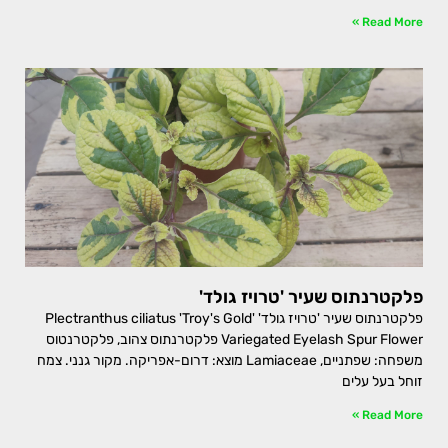
Read More »
פלקטרנתוס שעיר 'טרויז גולד'
פלקטרנתוס שעיר 'טרויז גולד' Plectranthus ciliatus 'Troy's Gold'
Variegated Eyelash Spur Flower פלקטרנתוס צהוב, פלקטרנטוס
משפחה: שפתניים, Lamiaceae מוצא: דרום-אפריקה. מקור גנני. צמח
זוחל בעל עלים
Read More »