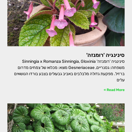
סינינגיה 'רומנזה'
סינינגיה 'רומנזה' Sinningia x Romanza Sinningia, Gloxinia
משפחה: גסנריים, Gesneriaceae מוצא: מכלוא של צמחים מדרום
ברזיל. מפקעת גדולה מלבלבים באביב גבעולים בצבע בורדו הנושאים
עלים
Read More »