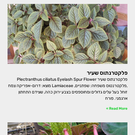
פלקטרנתוס שעיר
פלקטרנתוס שעיר Plectranthus ciliatus Eyelash Spur Flower
,פלקטרנטוס משפחה: שפתניים, Lamiaceae מוצא: דרום-אפריקה צמח
זוחל בעל עלים גדולים ומחוספסים בצבע ירוק כהה, שצידם התחתון
ארגמני. פורח
Read More »