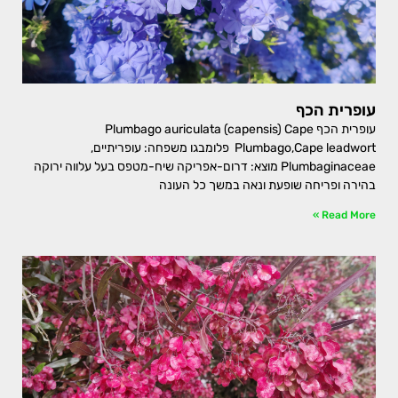
עופרית הכף
עופרית הכף Plumbago auriculata (capensis) Cape
Plumbago,Cape leadwort פלומבגו משפחה: עופריתיים,
Plumbaginaceae מוצא: דרום-אפריקה שיח-מטפס בעל עלווה ירוקה
בהירה ופריחה שופעת ונאה במשך כל העונה
Read More »