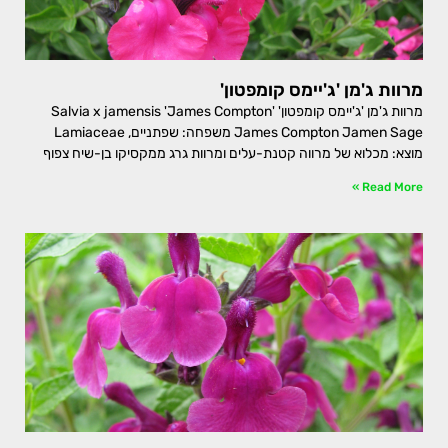
מרוות ג'מן 'ג'יימס קומפטון'
מרוות ג'מן 'ג'יימס קומפטון' Salvia x jamensis 'James Compton'
James Compton Jamen Sage משפחה: שפתניים, Lamiaceae
מוצא: מכלוא של מרווה קטנת-עלים ומרוות גרג ממקסיקו בן-שיח צפוף
Read More »