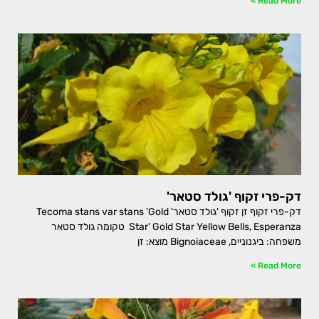
Read More »
דק-פרי זקוף 'גולד סטאר'
דק-פרי זקוף זן זקוף 'גולד סטאר' Tecoma stans var stans 'Gold
Star' Gold Star Yellow Bells, Esperanza טקומה גולד סטאר
משפחה: ביגנוניים, Bignoiaceae מוצא: זן
Read More »