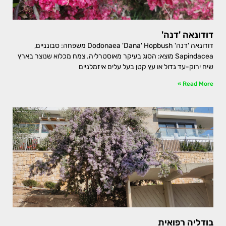
דודונאה 'דנה'
דודונאה 'דנה' Dodonaea 'Dana' Hopbush משפחה: סבונניים,
Sapindacea מוצא: הסוג בעיקר מאוסטרליה. צמח מכלוא שנוצר בארץ
שיח ירוק-עד גדול או עץ קטן בעל עלים איזמלניים
Read More »
בודליה רפואית