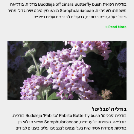
בודליה רפואית Buddleja officinalis Butterfly bush בודליה, בודליאה
משפחה: לועניתיים, Scrophulariaceae מוצא: סין וטיבט שיח גדול ומהיר
גידול בעל ענפים בכותיים, גבעולים לבנבנים ועלים ביצניים
Read More »
בודליה 'פבליטו'
בודליה 'פבליטו' Buddleja 'Pablito' Pablito Butterfly bush בודליה,
בודליאה משפחה: לועניתיים, Scrophulariaceae מוצא: מכלוא בין
בודליות ממזרח אסיה שיח בעל ענפים לבנבנים ועלים ביצניים לבידים