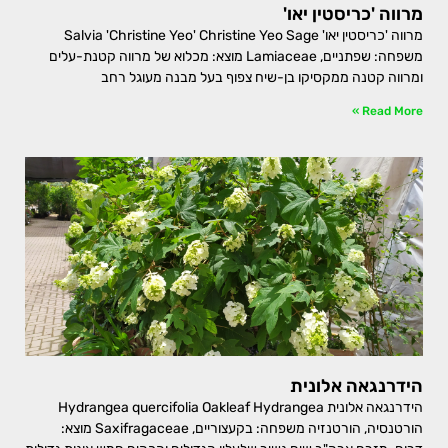
מרווה 'כריסטין יאו'
מרווה 'כריסטין יאו' Salvia 'Christine Yeo' Christine Yeo Sage
משפחה: שפתניים, Lamiaceae מוצא: מכלוא של מרווה קטנת-עלים
ומרווה קטנה ממקסיקו בן-שיח צפוף בעל מבנה מעוגל רחב
Read More »
הידרנגאה אלונית
הידרנגאה אלונית Hydrangea quercifolia Oakleaf Hydrangea
הורטנסיה, הורטנזיה משפחה: בקעצוריים, Saxifragaceae מוצא: