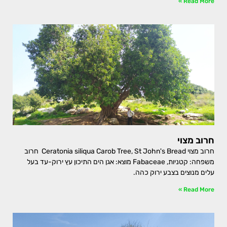
Read More »
חרוב מצוי
חרוב מצוי Ceratonia siliqua Carob Tree, St John's Bread חרוב
משפחה: קטניות, Fabaceae מוצא: אגן הים התיכון עץ ירוק-עד בעל
עלים מנוצים בצבע ירוק כהה.
Read More »