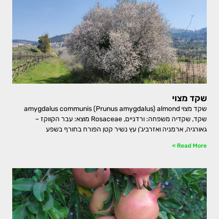
שקד מצוי
שקד מצוי amygdalus communis (Prunus amygdalus) almond
שקד, שקדיה משפחה: ורדניים, Rosaceae מוצא: עבר הקווקז –
גאורגיה, ארמניה ואזרביג'ן עץ נשיר קטן הפורח בחורף בשפע
Read More »