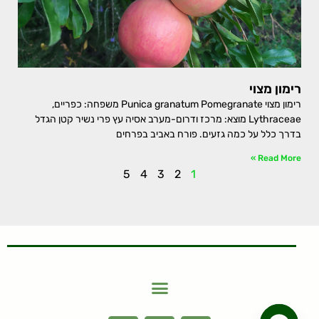
רימון מצוי
רימון מצוי Punica granatum Pomegranate משפחה: כפריים,
Lythraceae מוצא: מרכז ודרום-מערב אסיה עץ פרי נשיר קטן הגדל
בדרך כלל על כמה גזעים. פורח באביב בפרחים
Read More »
5
4
3
2
1