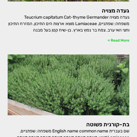
געדה מצויה
געדה מצויה Teucrium capitatum Cat-thyme Germander
משפחה: שפתניים, Lamiaceae מוצא: ארצות הים התיכון, המזרח התיכון
וחצי האי ערב. צמח בר נפוץ בארץ. בן-שיח קטן בעל מבנה
Read More »
בת-קורנית פשוטה
שם בעברית English name common name משפחה: שפתניים,