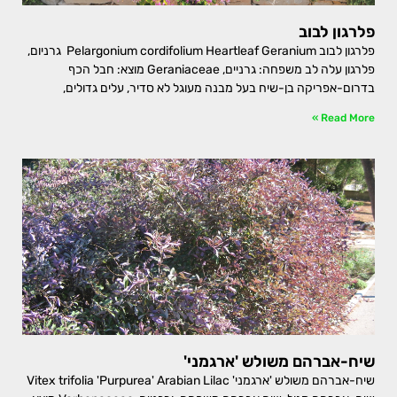
פלרגון לבוב
פלרגון לבוב Pelargonium cordifolium Heartleaf Geranium גרניום,
פלרגון עלה לב משפחה: גרניים, Geraniaceae מוצא: חבל הכף
בדרום-אפריקה בן-שיח בעל מבנה מעוגל לא סדיר, עלים גדולים,
Read More »
שיח-אברהם משולש 'ארגמני'
שיח-אברהם משולש 'ארגמני' Vitex trifolia 'Purpurea' Arabian Lilac