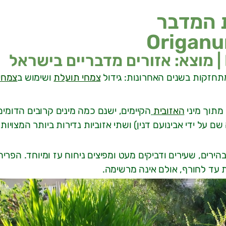
 המדבר
Origanu
מתחזקות בשנים האחרונות: גידול
צמחי תועלת
ושימוש ב
צמחי
מתוך מיני
האזובית
הקיימים, ישנם כמה מינים קרובים הדומים
 על ידי אבינועם דנין) ושתי אזוביות נדירות ביותר המצויות
ירים, שעירים ודביקים מעט ומפיצים ניחוח עז ומיוחד. הפרי
 עד לחורף, אולם אינה מרשימה.