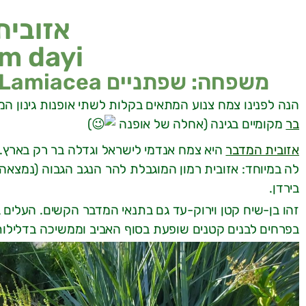
אזובית
m dayi
משפחה: שפתניים Lamiacea | מוצא: אזורים מדבריים בישראל
הנה לפנינו צמח צנוע המתאים בקלות לשתי אופנות גינון ה
בר
מקומיים בגינה (אחלה של אופנה
)
אזובית המדבר
היא צמח אנדמי לישראל וגדלה בר רק בארץ. 
לה במיוחד: אזובית רמון המוגבלת להר הנגב הגבוה (נמצאה שם
בירדן.
זהו בן-שיח קטן וירוק-עד גם בתנאי המדבר הקשים. העלים בה
בפרחים לבנים קטנים שופעת בסוף האביב וממשיכה בדלילות