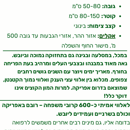
גובה:
50-80 ס"מ
קוטר:
80-150 ס"מ
קצב צימוח:
בינוני
אקלים
:
אזור ההר, אזורי הגבעות עד גובה 500
מ‘, מישור החוף והשפלה
במכל, במסלעה ובגינה גם בתחזוקה נמוכה וביובש.
נאה מאוד במבנהו ובצבעי העלים ומרהיב בעת הפריחה
בחורף. מאריך ימים ויוצר עם השנים גושים רחבים
צפופים. מכלוא בין אלווי עצי הענק ואלווי נמוך הקטנטן,
שמוצאם בדרום אפריקה. למרות המון הקוצים אינו
דוקר כלל!
לאלווי אמיתי כ-600 קרובי משפחה – רובם באפריקה
וכולם בשרניים ועמידים ליובש.
בדומה אליו, גם מינים רבים אחרים משמשים לרפואה