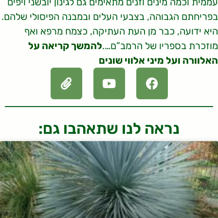
עממית וכמה מינים וזנים מתאימים גם לגינון יובשני ויפים
בפריחתם הגבוהה, בצבעי העלים ובמבנה הפיסולי שלהם.
היא ידועה, כבר מן העת העתיקה, כצמח מרפא ואף
מוזכרת בספריו של הרמב”ם….
להמשך קריאה על
האלוורה ועל מיני אלווי שונים
נראה לנו שתאהבו גם: