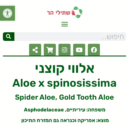
פתח סרגל
אלווי קוצני
Aloe x spinosissima
Spider Aloe, Gold Tooth Aloe
משפחה:
עיריתיים, Asphodelaceae
מוצא: אפריקה וכנראה גם המזרח התיכון